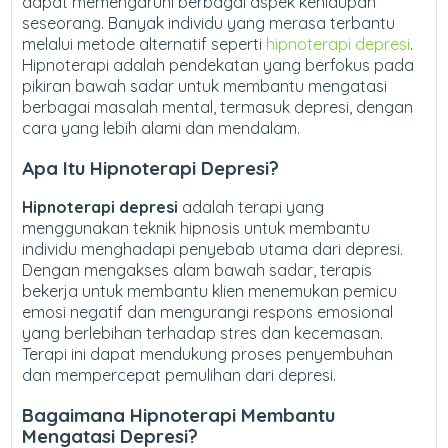
dapat memengaruhi berbagai aspek kehidupan
seseorang. Banyak individu yang merasa terbantu
melalui metode alternatif seperti
hipnoterapi depresi
.
Hipnoterapi adalah pendekatan yang berfokus pada
pikiran bawah sadar untuk membantu mengatasi
berbagai masalah mental, termasuk depresi, dengan
cara yang lebih alami dan mendalam.
Apa Itu Hipnoterapi Depresi?
Hipnoterapi depresi
adalah terapi yang
menggunakan teknik hipnosis untuk membantu
individu menghadapi penyebab utama dari depresi.
Dengan mengakses alam bawah sadar, terapis
bekerja untuk membantu klien menemukan pemicu
emosi negatif dan mengurangi respons emosional
yang berlebihan terhadap stres dan kecemasan.
Terapi ini dapat mendukung proses penyembuhan
dan mempercepat pemulihan dari depresi.
Bagaimana Hipnoterapi Membantu
Mengatasi Depresi?