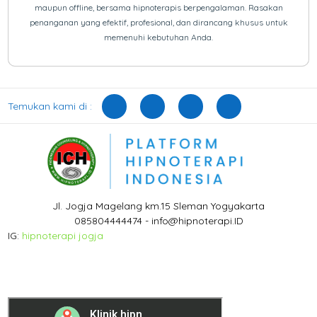
maupun offline, bersama hipnoterapis berpengalaman. Rasakan
penanganan yang efektif, profesional, dan dirancang khusus untuk
memenuhi kebutuhan Anda.
Temukan kami di :
Jl. Jogja Magelang km.15 Sleman Yogyakarta
085804444474 - info@hipnoterapi.ID
IG:
hipnoterapi jogja