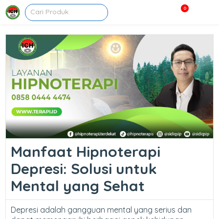
0
Manfaat Hipnoterapi
Depresi: Solusi untuk
Mental yang Sehat
Depresi adalah gangguan mental yang serius dan