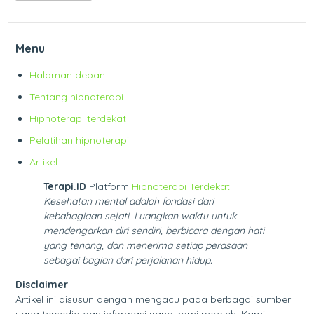
Menu
Halaman depan
Tentang hipnoterapi
Hipnoterapi terdekat
Pelatihan hipnoterapi
Artikel
Terapi.ID
Platform
Hipnoterapi Terdekat
Kesehatan mental adalah fondasi dari
kebahagiaan sejati. Luangkan waktu untuk
mendengarkan diri sendiri, berbicara dengan hati
yang tenang, dan menerima setiap perasaan
sebagai bagian dari perjalanan hidup.
Disclaimer
Artikel ini disusun dengan mengacu pada berbagai sumber
yang tersedia dan informasi yang kami peroleh. Kami