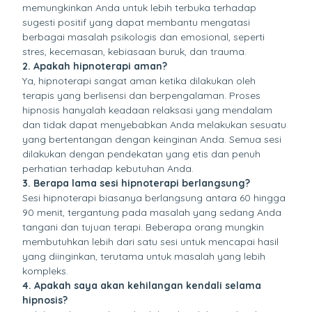
memungkinkan Anda untuk lebih terbuka terhadap
sugesti positif yang dapat membantu mengatasi
berbagai masalah psikologis dan emosional, seperti
stres, kecemasan, kebiasaan buruk, dan trauma.
2. Apakah hipnoterapi aman?
Ya, hipnoterapi sangat aman ketika dilakukan oleh
terapis yang berlisensi dan berpengalaman. Proses
hipnosis hanyalah keadaan relaksasi yang mendalam
dan tidak dapat menyebabkan Anda melakukan sesuatu
yang bertentangan dengan keinginan Anda. Semua sesi
dilakukan dengan pendekatan yang etis dan penuh
perhatian terhadap kebutuhan Anda.
3. Berapa lama sesi hipnoterapi berlangsung?
Sesi hipnoterapi biasanya berlangsung antara 60 hingga
90 menit, tergantung pada masalah yang sedang Anda
tangani dan tujuan terapi. Beberapa orang mungkin
membutuhkan lebih dari satu sesi untuk mencapai hasil
yang diinginkan, terutama untuk masalah yang lebih
kompleks.
4. Apakah saya akan kehilangan kendali selama
hipnosis?