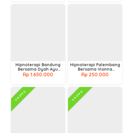
Hipnoterapi Bandung
Hipnoterapi Palembang
Bersama Dyah Ayu
Bersama Vionna
Firsty
Suaibatul
Rp 1.650.000
Rp 250.000
PROMO
PROMO