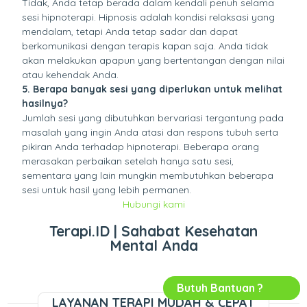
Tidak, Anda tetap berada dalam kendali penuh selama
sesi hipnoterapi. Hipnosis adalah kondisi relaksasi yang
mendalam, tetapi Anda tetap sadar dan dapat
berkomunikasi dengan terapis kapan saja. Anda tidak
akan melakukan apapun yang bertentangan dengan nilai
atau kehendak Anda.
5. Berapa banyak sesi yang diperlukan untuk melihat
hasilnya?
Jumlah sesi yang dibutuhkan bervariasi tergantung pada
masalah yang ingin Anda atasi dan respons tubuh serta
pikiran Anda terhadap hipnoterapi. Beberapa orang
merasakan perbaikan setelah hanya satu sesi,
sementara yang lain mungkin membutuhkan beberapa
sesi untuk hasil yang lebih permanen.
Hubungi kami
Terapi.ID | Sahabat Kesehatan
Mental Anda
Butuh Bantuan ?
LAYANAN TERAPI MUDAH & CEPAT