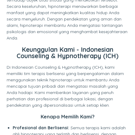
Secara keseluruhan, hipnoterapi menawarkan berbagai
manfaat yang dapat meningkatkan kualitas hidup Anda
secara menyeluruh. Dengan pendekatan yang aman dan
alami, hipnoterapi membantu Anda mengatasi tantangan
psikologis dan emosional yang menghambat kesejahteraan
Anda.
Keunggulan Kami - Indonesian
Counseling & Hypnotherapy (ICH)
Di Indonesian Counseling & Hypnotherapy (ICH), kami
memiliki tim terapis berlisensi yang berpengalaman dalam
menggunakan teknik hipnoterapi untuk membantu Anda
mencapai tujuan pribadi dan mengatasi masalah yang
Anda hadapi. Kami memberikan layanan yang penuh
perhatian dan profesional di berbagai lokasi, dengan
pendekatan yang dipersonalisasi untuk setiap klien.
Kenapa Memilih Kami?
Profesional dan Berlisensi:
Semua terapis kami adalah
ahli hipnoterapi yang terlatih dan berlisensi, dengan