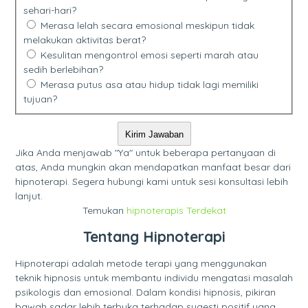
sehari-hari?
Merasa lelah secara emosional meskipun tidak
melakukan aktivitas berat?
Kesulitan mengontrol emosi seperti marah atau
sedih berlebihan?
Merasa putus asa atau hidup tidak lagi memiliki
tujuan?
Kirim Jawaban
Jika Anda menjawab "Ya" untuk beberapa pertanyaan di
atas, Anda mungkin akan mendapatkan manfaat besar dari
hipnoterapi. Segera hubungi kami untuk sesi konsultasi lebih
lanjut.
Temukan
hipnoterapis Terdekat
Tentang Hipnoterapi
Hipnoterapi adalah metode terapi yang menggunakan
teknik hipnosis untuk membantu individu mengatasi masalah
psikologis dan emosional. Dalam kondisi hipnosis, pikiran
bawah sadar lebih terbuka terhadap sugesti positif yang