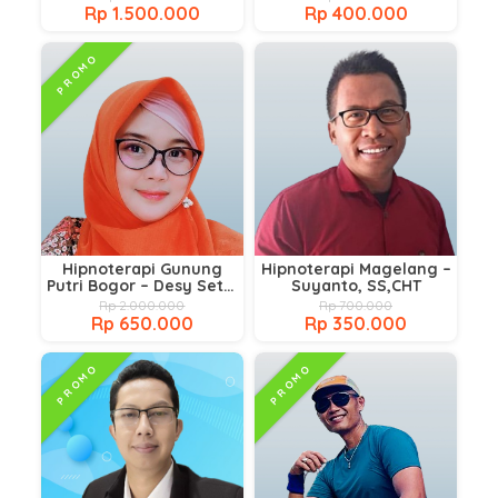
Rp 1.500.000
Rp 400.000
PROMO
Hipnoterapi Gunung
Hipnoterapi Magelang –
Putri Bogor – Desy Setio
Suyanto, SS,CHT
CP,Ht
Rp 2.000.000
Rp 700.000
Rp 650.000
Rp 350.000
PROMO
PROMO