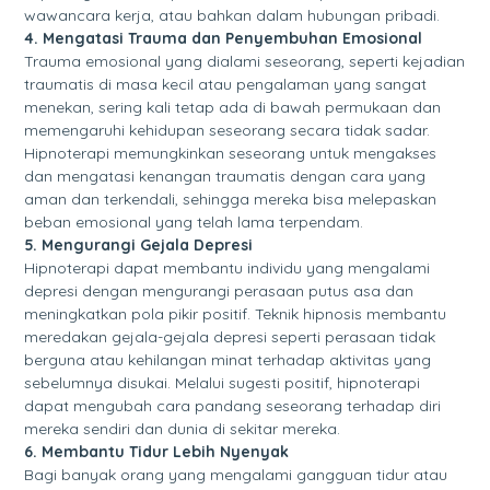
wawancara kerja, atau bahkan dalam hubungan pribadi.
4. Mengatasi Trauma dan Penyembuhan Emosional
Trauma emosional yang dialami seseorang, seperti kejadian
traumatis di masa kecil atau pengalaman yang sangat
menekan, sering kali tetap ada di bawah permukaan dan
memengaruhi kehidupan seseorang secara tidak sadar.
Hipnoterapi memungkinkan seseorang untuk mengakses
dan mengatasi kenangan traumatis dengan cara yang
aman dan terkendali, sehingga mereka bisa melepaskan
beban emosional yang telah lama terpendam.
5. Mengurangi Gejala Depresi
Hipnoterapi dapat membantu individu yang mengalami
depresi dengan mengurangi perasaan putus asa dan
meningkatkan pola pikir positif. Teknik hipnosis membantu
meredakan gejala-gejala depresi seperti perasaan tidak
berguna atau kehilangan minat terhadap aktivitas yang
sebelumnya disukai. Melalui sugesti positif, hipnoterapi
dapat mengubah cara pandang seseorang terhadap diri
mereka sendiri dan dunia di sekitar mereka.
6. Membantu Tidur Lebih Nyenyak
Bagi banyak orang yang mengalami gangguan tidur atau