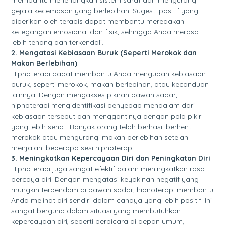
gejala kecemasan yang berlebihan. Sugesti positif yang
diberikan oleh terapis dapat membantu meredakan
ketegangan emosional dan fisik, sehingga Anda merasa
lebih tenang dan terkendali.
2. Mengatasi Kebiasaan Buruk (Seperti Merokok dan
Makan Berlebihan)
Hipnoterapi dapat membantu Anda mengubah kebiasaan
buruk, seperti merokok, makan berlebihan, atau kecanduan
lainnya. Dengan mengakses pikiran bawah sadar,
hipnoterapi mengidentifikasi penyebab mendalam dari
kebiasaan tersebut dan menggantinya dengan pola pikir
yang lebih sehat. Banyak orang telah berhasil berhenti
merokok atau mengurangi makan berlebihan setelah
menjalani beberapa sesi hipnoterapi.
3. Meningkatkan Kepercayaan Diri dan Peningkatan Diri
Hipnoterapi juga sangat efektif dalam meningkatkan rasa
percaya diri. Dengan mengatasi keyakinan negatif yang
mungkin terpendam di bawah sadar, hipnoterapi membantu
Anda melihat diri sendiri dalam cahaya yang lebih positif. Ini
sangat berguna dalam situasi yang membutuhkan
kepercayaan diri, seperti berbicara di depan umum,