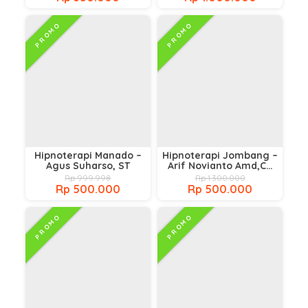
PROMO
PROMO
Hipnoterapi Manado –
Hipnoterapi Jombang –
Agus Suharso, ST
Arif Novianto Amd,CH
Cht,CT NNLP,Cpt.
Rp 999.998
Rp 1.300.000
Rp 500.000
Rp 500.000
PROMO
PROMO