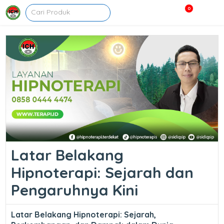
0
Latar Belakang
Hipnoterapi: Sejarah dan
Pengaruhnya Kini
Latar Belakang Hipnoterapi: Sejarah,