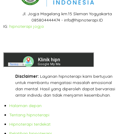
Jl. Jogja Magelang km.15 Sleman Yogyakarta
085804444474 - info@hipnoterapi.ID
IG:
hipnoterapi jogja
Disclaimer:
Layanan hipnoterapi kami bertujuan
untuk membantu mengatasi masalah emosional
dan mental. Hasil yang diperoleh dapat bervariasi
antar individu dan tidak menjamin kesembuhan.
Halaman depan
Tentang hipnoterapi
Hipnoterapi terdekat
Pelatihan hipnoterapi