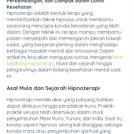
Perkembangan, dan Dampak dalam Dunia
Kesehatan
Hipnoterapi adalah bentuk terapi yang
memanfaatkan teknik hipnosis untuk membantu
seseorang mencapai kondisi kesadaran yang lebih
dalam. Dengan teknik ini, terapis mampu membantu
pasien menjelajahi dan memengaruhi pikiran bawah
sadar, yang berperan penting dalam menghadapi
berbagai masalah mental dan emosional. Dalam
artikel ini, kita akan mengupas tuntas mengenai
latar
belakang hipnoterapi
, mulai dari sejarah hingga
pengaruhnya dalam bidang kesehatan mental saat
ini.
Asal Mula dan Sejarah Hipnoterapi
Hipnoterapi memiliki akar yang panjang, bahkan
dapat ditelusuri hingga peradaban kuno. Praktik-
praktik serupa telah ditemukan dalam ritual
penyembuhan Mesir Kuno, Yunani, dan India. Saat itu,
kondisi seperti hipnosis sering kali dianggap sebagai
kondisi trans atau penyembuhan spiritual yang