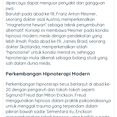
dipercaya dapat mengusir penyakit dan gangguan
jiwa.
Barulah pada abad ke-18, Franz Anton Mesmer,
seorang dokter asal Austria, memperkenalkan
“magnetisme hewan” sebagai teknik penyembuhan
alternatif. Konsep ini membawa Mesmer pada kondisi
hipnosis modern, meski dengan pendekatan yang
lebih ilmiah. Pada abad ke-19, James Braid, seorang
dokter Skotlandia, memperkenalkan istilah
“hipnotisme” untuk kondisi mental ini, sehingga
hipnoterapi mulai dikenali sebagai bidang studi yang
sah dalam dunia medis.
Perkembangan Hipnoterapi Modern
Perkembangan hipnoterapi terus berlanjut di abad ke-
20 dengan pengaruh dari tokoh-tokoh seperti
Sigmund Freud dan Milton Erickson. Freud
menggunakan hipnosis dalam praktik psikoanalisisnya
untuk menggali trauma yang terpendam dalam
pikiran bawah sadar. Sementara itu, Erickson
mengembangkan teknik hipnosis yang berfokus pada