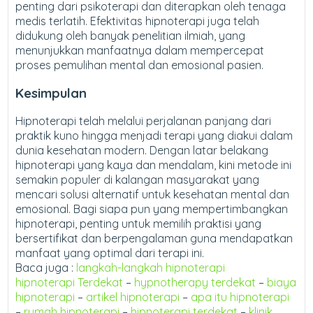
penting dari psikoterapi dan diterapkan oleh tenaga
medis terlatih. Efektivitas hipnoterapi juga telah
didukung oleh banyak penelitian ilmiah, yang
menunjukkan manfaatnya dalam mempercepat
proses pemulihan mental dan emosional pasien.
Kesimpulan
Hipnoterapi telah melalui perjalanan panjang dari
praktik kuno hingga menjadi terapi yang diakui dalam
dunia kesehatan modern. Dengan latar belakang
hipnoterapi yang kaya dan mendalam, kini metode ini
semakin populer di kalangan masyarakat yang
mencari solusi alternatif untuk kesehatan mental dan
emosional. Bagi siapa pun yang mempertimbangkan
hipnoterapi, penting untuk memilih praktisi yang
bersertifikat dan berpengalaman guna mendapatkan
manfaat yang optimal dari terapi ini.
Baca juga :
langkah-langkah hipnoterapi
hipnoterapi Terdekat
–
hypnotherapy terdekat
–
biaya
hipnoterapi
–
artikel hipnoterapi
–
apa itu hipnoterapi
–
rumah hipnoterapi
–
hipnoterapi terdekat
–
klinik