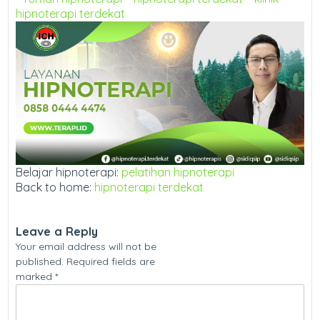
hipnoterapi terdekat
Belajar hipnoterapi:
pelatihan hipnoterapi
Back to home:
hipnoterapi terdekat
Leave a Reply
Your email address will not be
published.
Required fields are
marked
*