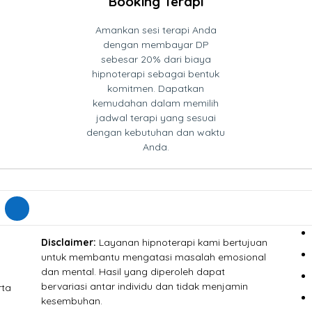
Booking Terapi
Amankan sesi terapi Anda
dengan membayar DP
sebesar 20% dari biaya
hipnoterapi sebagai bentuk
komitmen. Dapatkan
kemudahan dalam memilih
jadwal terapi yang sesuai
dengan kebutuhan dan waktu
Anda.
Disclaimer:
Layanan hipnoterapi kami bertujuan
untuk membantu mengatasi masalah emosional
dan mental. Hasil yang diperoleh dapat
bervariasi antar individu dan tidak menjamin
rta
kesembuhan.