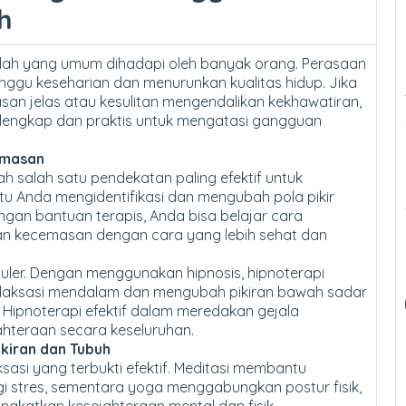
h
ah yang umum dihadapi oleh banyak orang. Perasaan
ggu keseharian dan menurunkan kualitas hidup. Jika
an jelas atau kesulitan mengendalikan kekhawatiran,
 lengkap dan praktis untuk mengatasi gangguan
emasan
h salah satu pendekatan paling efektif untuk
 Anda mengidentifikasi dan mengubah pola pikir
gan bantuan terapis, Anda bisa belajar cara
an kecemasan dengan cara yang lebih sehat dan
puler. Dengan menggunakan hipnosis, hipnoterapi
laksasi mendalam dan mengubah pikiran bawah sadar
Hipnoterapi efektif dalam meredakan gejala
hteraan secara keseluruhan.
kiran dan Tubuh
ksasi yang terbukti efektif. Meditasi membantu
 stres, sementara yoga menggabungkan postur fisik,