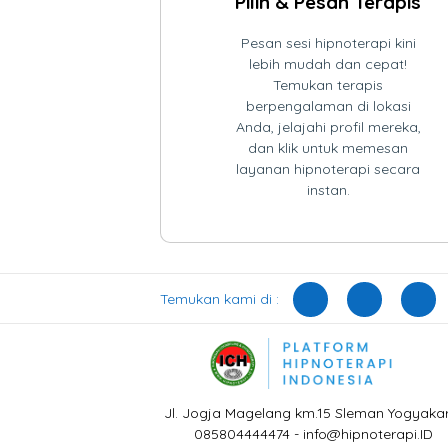
Pilih & Pesan Terapis
Pesan sesi hipnoterapi kini
lebih mudah dan cepat!
Temukan terapis
berpengalaman di lokasi
Anda, jelajahi profil mereka,
dan klik untuk memesan
layanan hipnoterapi secara
instan.
Temukan kami di :
Jl. Jogja Magelang km.15 Sleman Yogyaka
085804444474 - info@hipnoterapi.ID