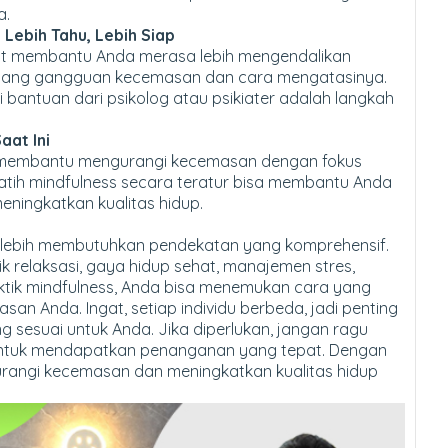
a.
 Lebih Tahu, Lebih Siap
 membantu Anda merasa lebih mengendalikan
tentang gangguan kecemasan dan cara mengatasinya.
bantuan dari psikolog atau psikiater adalah langkah
aat Ini
sa membantu mengurangi kecemasan dengan fokus
latih mindfulness secara teratur bisa membantu Anda
ningkatkan kualitas hidup.
lebih membutuhkan pendekatan yang komprehensif.
 relaksasi, gaya hidup sehat, manajemen stres,
aktik mindfulness, Anda bisa menemukan cara yang
san Anda. Ingat, setiap individu berbeda, jadi penting
 sesuai untuk Anda. Jika diperlukan, jangan ragu
 untuk mendapatkan penanganan yang tepat. Dengan
urangi kecemasan dan meningkatkan kualitas hidup