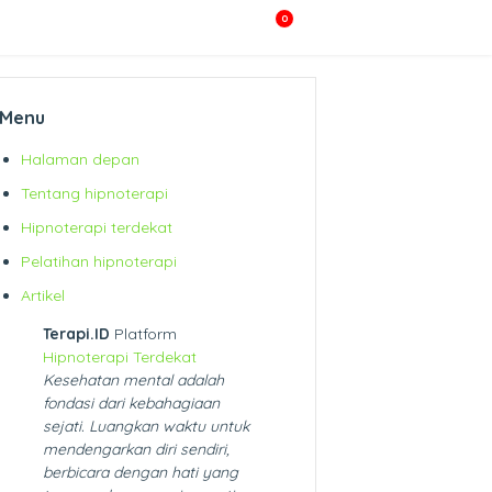
0
Menu
Halaman depan
Tentang hipnoterapi
Hipnoterapi terdekat
Pelatihan hipnoterapi
Artikel
Terapi.ID
Platform
Hipnoterapi Terdekat
Kesehatan mental adalah
fondasi dari kebahagiaan
sejati. Luangkan waktu untuk
mendengarkan diri sendiri,
berbicara dengan hati yang