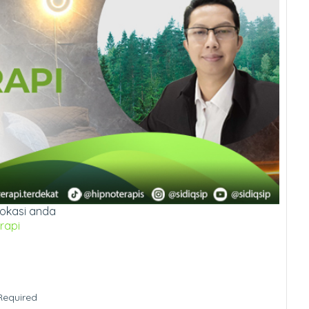
lokasi anda
rapi
Required