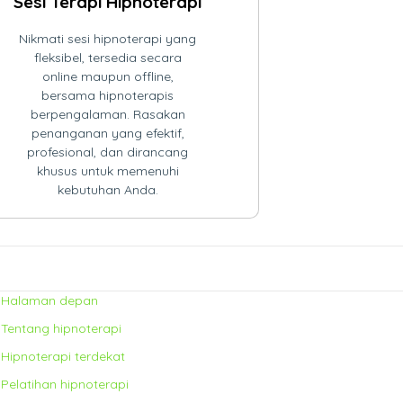
Sesi Terapi Hipnoterapi
Nikmati sesi hipnoterapi yang
fleksibel, tersedia secara
online maupun offline,
bersama hipnoterapis
berpengalaman. Rasakan
penanganan yang efektif,
profesional, dan dirancang
khusus untuk memenuhi
kebutuhan Anda.
Halaman depan
Tentang hipnoterapi
Hipnoterapi terdekat
Pelatihan hipnoterapi