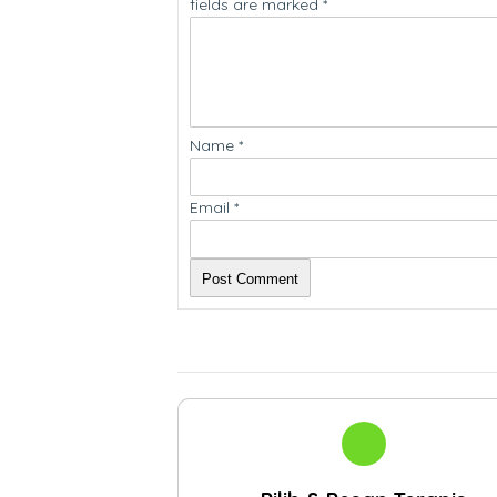
fields are marked
*
Name
*
Email
*