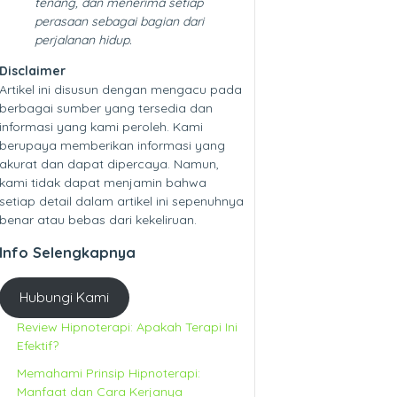
tenang, dan menerima setiap
perasaan sebagai bagian dari
perjalanan hidup.
Disclaimer
Artikel ini disusun dengan mengacu pada
berbagai sumber yang tersedia dan
informasi yang kami peroleh. Kami
berupaya memberikan informasi yang
akurat dan dapat dipercaya. Namun,
kami tidak dapat menjamin bahwa
setiap detail dalam artikel ini sepenuhnya
benar atau bebas dari kekeliruan.
Info Selengkapnya
Hubungi Kami
Review Hipnoterapi: Apakah Terapi Ini
Efektif?
Memahami Prinsip Hipnoterapi:
Manfaat dan Cara Kerjanya