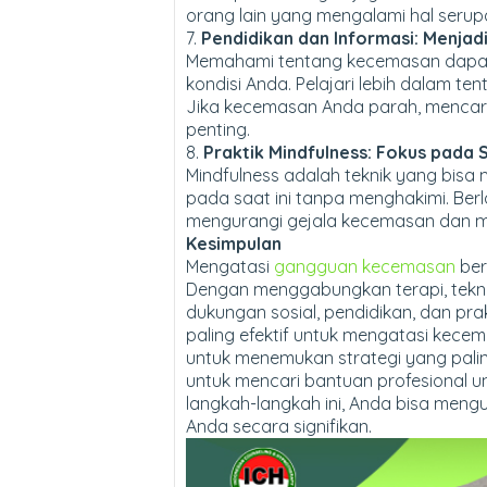
orang lain yang mengalami hal serup
7.
Pendidikan dan Informasi: Menjadi
Memahami tentang kecemasan dapat
kondisi Anda. Pelajari lebih dalam 
Jika kecemasan Anda parah, mencari 
penting.
8.
Praktik Mindfulness: Fokus pada S
Mindfulness adalah teknik yang bi
pada saat ini tanpa menghakimi. Ber
mengurangi gejala kecemasan dan me
Kesimpulan
Mengatasi
gangguan kecemasan
ber
Dengan menggabungkan terapi, teknik
dukungan sosial, pendidikan, dan pr
paling efektif untuk mengatasi kecema
untuk menemukan strategi yang paling
untuk mencari bantuan profesional
langkah-langkah ini, Anda bisa meng
Anda secara signifikan.