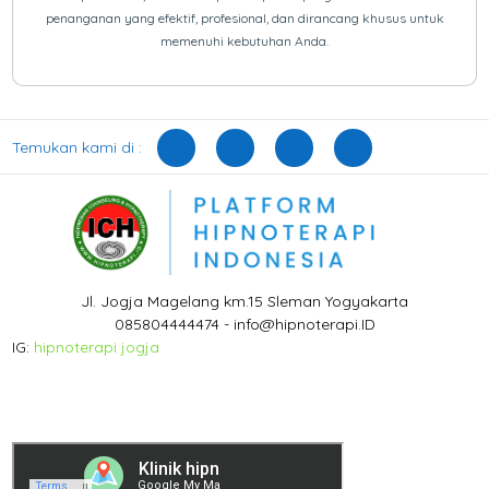
penanganan yang efektif, profesional, dan dirancang khusus untuk
memenuhi kebutuhan Anda.
Temukan kami di :
Jl. Jogja Magelang km.15 Sleman Yogyakarta
085804444474 - info@hipnoterapi.ID
IG:
hipnoterapi jogja