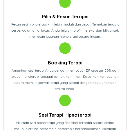
Pilih & Pesan Terapis
Pesan sesi hipnoterapi kini lebih mudah dan cepat! Temukan terapis
berpengalaman di lokasi Anda, jelajahi profil mereka, dan klik untuk
memesan layanan hipnoterapi secara instan.
Booking Terapi
Amankan sesi terapi Anda dengan membayar DP sebesar 20% dari
biaya hipnoterapi sebagai bentuk komitmen. Dapatkan kemudahan
dalam memilih jadwal terapi yang sesuai dengan kebutuhan dan
waktu Anda.
Sesi Terapi Hipnoterapi
Nikmati sesi hipnoterapi yang fleksibel, tersedia secara online
maupun offline, bersama hipnoterapis berpengalaman. Rasakan