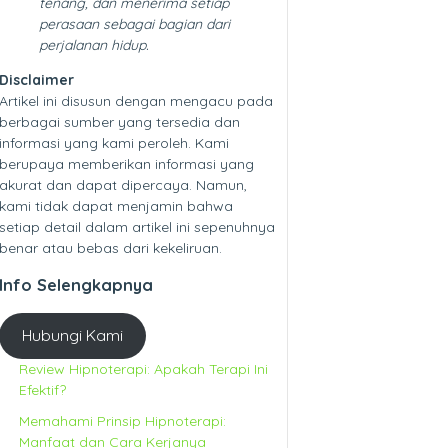
tenang, dan menerima setiap
perasaan sebagai bagian dari
perjalanan hidup.
Disclaimer
Artikel ini disusun dengan mengacu pada
berbagai sumber yang tersedia dan
informasi yang kami peroleh. Kami
berupaya memberikan informasi yang
akurat dan dapat dipercaya. Namun,
kami tidak dapat menjamin bahwa
setiap detail dalam artikel ini sepenuhnya
benar atau bebas dari kekeliruan.
Info Selengkapnya
Hubungi Kami
Review Hipnoterapi: Apakah Terapi Ini
Efektif?
Memahami Prinsip Hipnoterapi:
Manfaat dan Cara Kerjanya