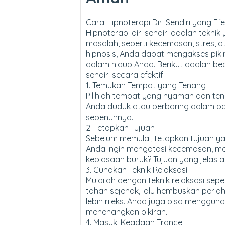
Cara Hipnoterapi Diri Sendiri yang Efe
Hipnoterapi diri sendiri adalah tek
masalah, seperti kecemasan, stres,
hipnosis, Anda dapat mengakses pik
dalam hidup Anda. Berikut adalah be
sendiri secara efektif.
1. Temukan Tempat yang Tenang
Pilihlah tempat yang nyaman dan ten
Anda duduk atau berbaring dalam po
sepenuhnya.
2. Tetapkan Tujuan
Sebelum memulai, tetapkan tujuan ya
Anda ingin mengatasi kecemasan, me
kebiasaan buruk? Tujuan yang jelas 
3. Gunakan Teknik Relaksasi
Mulailah dengan teknik relaksasi se
tahan sejenak, lalu hembuskan perlah
lebih rileks. Anda juga bisa menggu
menenangkan pikiran.
4. Masuki Keadaan Trance