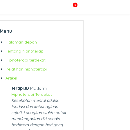
0
Menu
Halaman depan
Tentang hipnoterapi
Hipnoterapi terdekat
Pelatihan hipnoterapi
Artikel
Terapi.ID
Platform
Hipnoterapi Terdekat
Kesehatan mental adalah
fondasi dari kebahagiaan
sejati. Luangkan waktu untuk
mendengarkan diri sendiri,
berbicara dengan hati yang