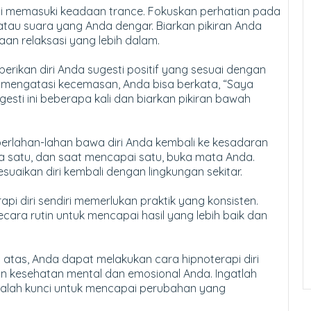
lai memasuki keadaan trance. Fokuskan perhatian pada
 atau suara yang Anda dengar. Biarkan pikiran Anda
n relaksasi yang lebih dalam.
rikan diri Anda sugesti positif yang sesuai dengan
in mengatasi kecemasan, Anda bisa berkata, “Saya
esti ini beberapa kali dan biarkan pikiran bawah
 perlahan-lahan bawa diri Anda kembali ke kesadaran
ga satu, dan saat mencapai satu, buka mata Anda.
uaikan diri kembali dengan lingkungan sekitar.
rapi diri sendiri memerlukan praktik yang konsisten.
secara rutin untuk mencapai hasil yang lebih baik dan
 atas, Anda dapat melakukan cara hipnoterapi diri
n kesehatan mental dan emosional Anda. Ingatlah
alah kunci untuk mencapai perubahan yang