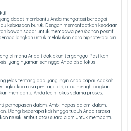
ktif
nik yang dapat membantu Anda mengatasi berbagai
 atau kebiasaan buruk. Dengan memanfaatkan keadaan
iran bawah sadar untuk membawa perubahan positif
berapa langkah untuk melakukan cara hipnoterapi diri
ang di mana Anda tidak akan terganggu. Pastikan
sisi yang nyaman sehingga Anda bisa fokus
ng jelas tentang apa yang ingin Anda capai. Apakah
ningkatkan rasa percaya diri, atau menghilangkan
akan membantu Anda lebih fokus selama proses.
perti pernapasan dalam. Ambil napas dalam-dalam,
an. Ulangi beberapa kali hingga tubuh Anda terasa
nakan musik lembut atau suara alam untuk membantu