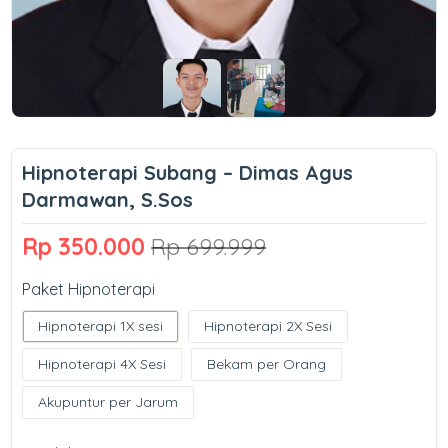
Hipnoterapi Subang – Dimas Agus
Darmawan, S.Sos
Rp 350.000
Rp 699.999
Paket Hipnoterapi
Hipnoterapi 1X sesi
Hipnoterapi 2X Sesi
Hipnoterapi 4X Sesi
Bekam per Orang
Akupuntur per Jarum