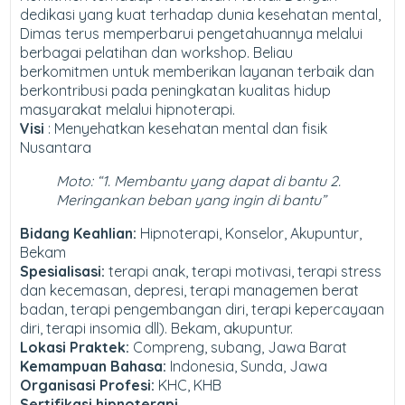
dedikasi yang kuat terhadap dunia kesehatan mental,
Dimas terus memperbarui pengetahuannya melalui
berbagai pelatihan dan workshop. Beliau
berkomitmen untuk memberikan layanan terbaik dan
berkontribusi pada peningkatan kualitas hidup
masyarakat melalui hipnoterapi.
Visi
: Menyehatkan kesehatan mental dan fisik
Nusantara
Moto: “1. Membantu yang dapat di bantu 2.
Meringankan beban yang ingin di bantu
”
Bidang Keahlian:
Hipnoterapi, Konselor, Akupuntur,
Bekam
Spesialisasi:
terapi anak, terapi motivasi, terapi stress
dan kecemasan, depresi, terapi managemen berat
badan, terapi pengembangan diri, terapi kepercayaan
diri, terapi insomia dll). Bekam, akupuntur.
Lokasi Praktek:
Compreng, subang, Jawa Barat
Kemampuan Bahasa:
Indonesia, Sunda, Jawa
Organisasi Profesi:
KHC, KHB
Sertifikasi hipnoterapi