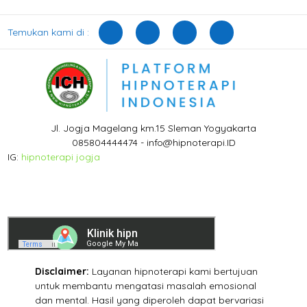
Temukan kami di :
Jl. Jogja Magelang km.15 Sleman Yogyakarta
085804444474 - info@hipnoterapi.ID
IG:
hipnoterapi jogja
Disclaimer:
Layanan hipnoterapi kami bertujuan
untuk membantu mengatasi masalah emosional
dan mental. Hasil yang diperoleh dapat bervariasi