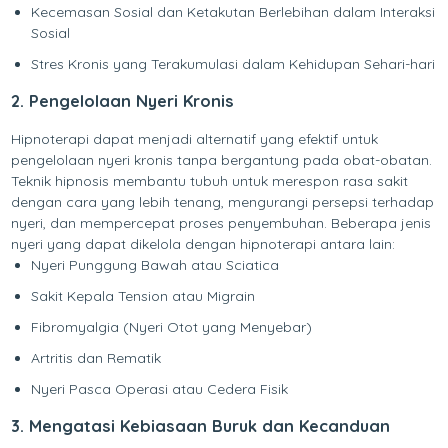
Kecemasan Sosial dan Ketakutan Berlebihan dalam Interaksi
Sosial
Stres Kronis yang Terakumulasi dalam Kehidupan Sehari-hari
2. Pengelolaan Nyeri Kronis
Hipnoterapi dapat menjadi alternatif yang efektif untuk
pengelolaan nyeri kronis tanpa bergantung pada obat-obatan.
Teknik hipnosis membantu tubuh untuk merespon rasa sakit
dengan cara yang lebih tenang, mengurangi persepsi terhadap
nyeri, dan mempercepat proses penyembuhan. Beberapa jenis
nyeri yang dapat dikelola dengan hipnoterapi antara lain:
Nyeri Punggung Bawah atau Sciatica
Sakit Kepala Tension atau Migrain
Fibromyalgia (Nyeri Otot yang Menyebar)
Artritis dan Rematik
Nyeri Pasca Operasi atau Cedera Fisik
3. Mengatasi Kebiasaan Buruk dan Kecanduan