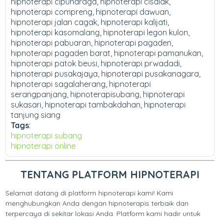
hipnoterapi cipunaraga, hipnoterapi cisalak,
hipnoterapi compreng, hipnoterapi dawuan,
hipnoterapi jalan cagak, hipnoterapi kalijati,
hipnoterapi kasomalang, hipnoterapi legon kulon,
hipnoterapi pabuaran, hipnoterapi pagaden,
hipnoterapi pagaden barat, hipnoterapi pamanukan,
hipnoterapi patok beusi, hipnoterapi prwadadi,
hipnoterapi pusakajaya, hipnoterapi pusakanagara,
hipnoterapi sagalaherang, hipnoterapi
serangpanjang, hipnoterapisubang, hipnoterapi
sukasari, hipnoterapi tambakdahan, hipnoterapi
tanjung siang
Tags
:
hipnoterapi subang
hipnoterapi online
TENTANG PLATFORM HIPNOTERAPI
Selamat datang di platform hipnoterapi kami! Kami
menghubungkan Anda dengan hipnoterapis terbaik dan
terpercaya di sekitar lokasi Anda. Platform kami hadir untuk