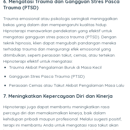
6. Mengatasi Trauma dan Gangguan Stres Pasca
Trauma (PTSD)
Trauma emosional atau psikologis seringkali meninggalkan
bekas yang dalam dan mempengaruhi kualitas hidup.
Hipnoterapi menawarkan pendekatan yang efektif untuk
mengatasi gangguan stres pasca trauma (PTSD). Dengan
teknik hipnosis, klien dapat mengubah pandangan mereka
terhadap trauma dan mengurangi efek emosional yang
ditimbulkan, seperti perasaan takut, cemas, atau tertekan.
Hipnoterapi efektif untuk mengatasi:
Trauma Akibat Pengalaman Buruk di Masa Kecil
Gangguan Stres Pasca Trauma (PTSD)
Perasaan Cemas atau Takut Akibat Pengalaman Masa Lalu
7. Meningkatkan Kepercayaan Diri dan Kinerja
Hipnoterapi juga dapat membantu meningkatkan rasa
percaya diri dan memaksimalkan kinerja, baik dalam
kehidupan pribadi maupun profesional. Melalui sugesti positif,
terapi ini membantu Anda untuk mengatasi rasa takut akan