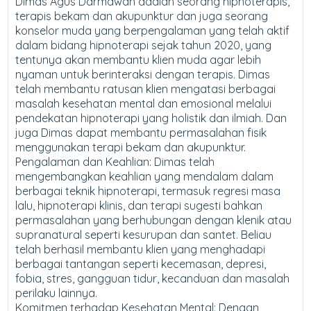
Dimas Agus Darmawan adalah seorang hipnoterapis,
terapis bekam dan akupunktur dan juga seorang
konselor muda yang berpengalaman yang telah aktif
dalam bidang hipnoterapi sejak tahun 2020, yang
tentunya akan membantu klien muda agar lebih
nyaman untuk berinteraksi dengan terapis. Dimas
telah membantu ratusan klien mengatasi berbagai
masalah kesehatan mental dan emosional melalui
pendekatan hipnoterapi yang holistik dan ilmiah. Dan
juga Dimas dapat membantu permasalahan fisik
menggunakan terapi bekam dan akupunktur.
Pengalaman dan Keahlian: Dimas telah
mengembangkan keahlian yang mendalam dalam
berbagai teknik hipnoterapi, termasuk regresi masa
lalu, hipnoterapi klinis, dan terapi sugesti bahkan
permasalahan yang berhubungan dengan klenik atau
supranatural seperti kesurupan dan santet. Beliau
telah berhasil membantu klien yang menghadapi
berbagai tantangan seperti kecemasan, depresi,
fobia, stres, gangguan tidur, kecanduan dan masalah
perilaku lainnya.
Komitmen terhadap Kesehatan Mental: Dengan