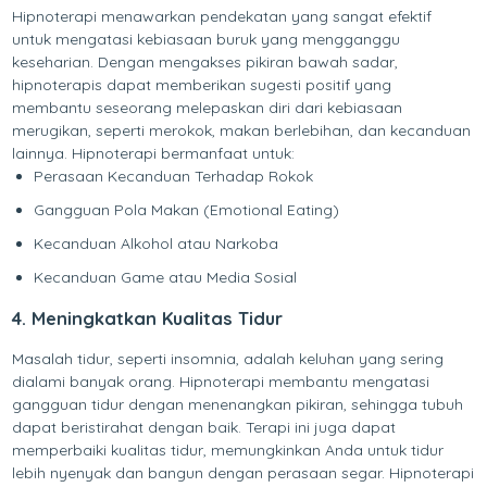
Hipnoterapi menawarkan pendekatan yang sangat efektif
untuk mengatasi kebiasaan buruk yang mengganggu
keseharian. Dengan mengakses pikiran bawah sadar,
hipnoterapis dapat memberikan sugesti positif yang
membantu seseorang melepaskan diri dari kebiasaan
merugikan, seperti merokok, makan berlebihan, dan kecanduan
lainnya. Hipnoterapi bermanfaat untuk:
Perasaan Kecanduan Terhadap Rokok
Gangguan Pola Makan (Emotional Eating)
Kecanduan Alkohol atau Narkoba
Kecanduan Game atau Media Sosial
4. Meningkatkan Kualitas Tidur
Masalah tidur, seperti insomnia, adalah keluhan yang sering
dialami banyak orang. Hipnoterapi membantu mengatasi
gangguan tidur dengan menenangkan pikiran, sehingga tubuh
dapat beristirahat dengan baik. Terapi ini juga dapat
memperbaiki kualitas tidur, memungkinkan Anda untuk tidur
lebih nyenyak dan bangun dengan perasaan segar. Hipnoterapi