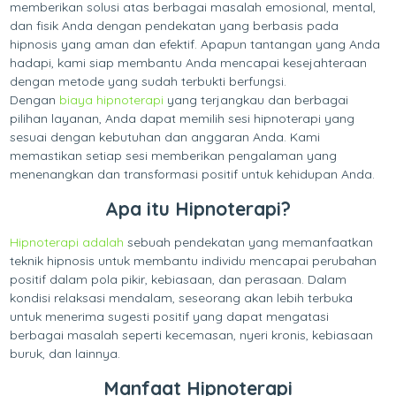
memberikan solusi atas berbagai masalah emosional, mental,
dan fisik Anda dengan pendekatan yang berbasis pada
hipnosis yang aman dan efektif. Apapun tantangan yang Anda
hadapi, kami siap membantu Anda mencapai kesejahteraan
dengan metode yang sudah terbukti berfungsi.
Dengan
biaya hipnoterapi
yang terjangkau dan berbagai
pilihan layanan, Anda dapat memilih sesi hipnoterapi yang
sesuai dengan kebutuhan dan anggaran Anda. Kami
memastikan setiap sesi memberikan pengalaman yang
menenangkan dan transformasi positif untuk kehidupan Anda.
Apa itu Hipnoterapi?
Hipnoterapi adalah
sebuah pendekatan yang memanfaatkan
teknik hipnosis untuk membantu individu mencapai perubahan
positif dalam pola pikir, kebiasaan, dan perasaan. Dalam
kondisi relaksasi mendalam, seseorang akan lebih terbuka
untuk menerima sugesti positif yang dapat mengatasi
berbagai masalah seperti kecemasan, nyeri kronis, kebiasaan
buruk, dan lainnya.
Manfaat Hipnoterapi