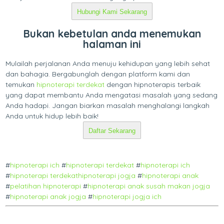
Hubungi Kami Sekarang
Bukan kebetulan anda menemukan
halaman ini
Mulailah perjalanan Anda menuju kehidupan yang lebih sehat
dan bahagia. Bergabunglah dengan platform kami dan
temukan
hipnoterapi terdekat
dengan hipnoterapis terbaik
yang dapat membantu Anda mengatasi masalah yang sedang
Anda hadapi. Jangan biarkan masalah menghalangi langkah
Anda untuk hidup lebih baik!
Daftar Sekarang
#
hipnoterapi ich
#
hipnoterapi terdekat
#
hipnoterapi ich
#
hipnoterapi terdekat
hipnoterapi jogja
#
hipnoterapi anak
#
pelatihan hipnoterapi
#
hipnoterapi anak susah makan jogja
#
hipnoterapi anak jogja
#
hipnoterapi jogja ich