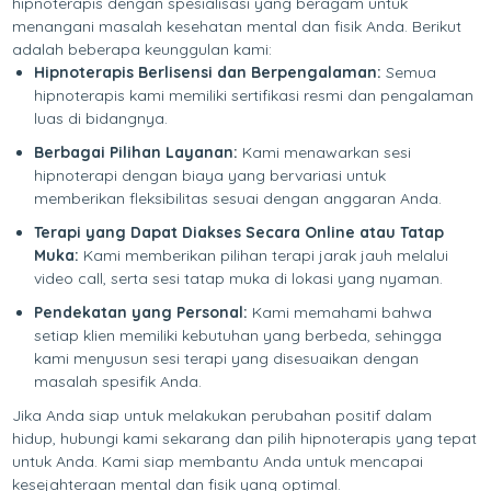
hipnoterapis dengan spesialisasi yang beragam untuk
menangani masalah kesehatan mental dan fisik Anda. Berikut
adalah beberapa keunggulan kami:
Hipnoterapis Berlisensi dan Berpengalaman:
Semua
hipnoterapis kami memiliki sertifikasi resmi dan pengalaman
luas di bidangnya.
Berbagai Pilihan Layanan:
Kami menawarkan sesi
hipnoterapi dengan biaya yang bervariasi untuk
memberikan fleksibilitas sesuai dengan anggaran Anda.
Terapi yang Dapat Diakses Secara Online atau Tatap
Muka:
Kami memberikan pilihan terapi jarak jauh melalui
video call, serta sesi tatap muka di lokasi yang nyaman.
Pendekatan yang Personal:
Kami memahami bahwa
setiap klien memiliki kebutuhan yang berbeda, sehingga
kami menyusun sesi terapi yang disesuaikan dengan
masalah spesifik Anda.
Jika Anda siap untuk melakukan perubahan positif dalam
hidup, hubungi kami sekarang dan pilih hipnoterapis yang tepat
untuk Anda. Kami siap membantu Anda untuk mencapai
kesejahteraan mental dan fisik yang optimal.