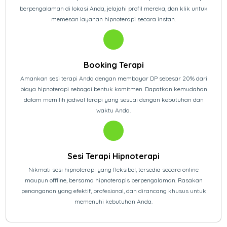
berpengalaman di lokasi Anda, jelajahi profil mereka, dan klik untuk
memesan layanan hipnoterapi secara instan.
Booking Terapi
Amankan sesi terapi Anda dengan membayar DP sebesar 20% dari
biaya hipnoterapi sebagai bentuk komitmen. Dapatkan kemudahan
dalam memilih jadwal terapi yang sesuai dengan kebutuhan dan
waktu Anda.
Sesi Terapi Hipnoterapi
Nikmati sesi hipnoterapi yang fleksibel, tersedia secara online
maupun offline, bersama hipnoterapis berpengalaman. Rasakan
penanganan yang efektif, profesional, dan dirancang khusus untuk
memenuhi kebutuhan Anda.