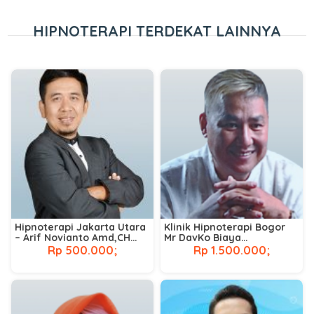
HIPNOTERAPI TERDEKAT LAINNYA
Hipnoterapi Jakarta Utara
Klinik Hipnoterapi Bogor
– Arif Novianto Amd,CH
Mr DavKo Biaya
Cht,CT NNLP,Cpt.
Hipnoterapi Terdekat
Rp 500.000;
Rp 1.500.000;