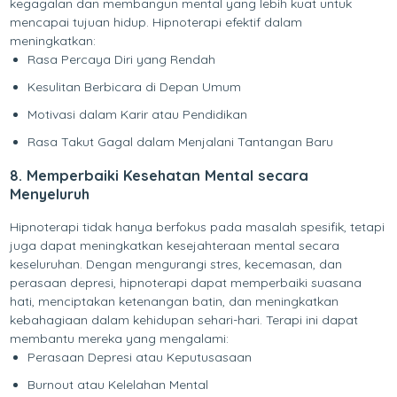
kegagalan dan membangun mental yang lebih kuat untuk
mencapai tujuan hidup. Hipnoterapi efektif dalam
meningkatkan:
Rasa Percaya Diri yang Rendah
Kesulitan Berbicara di Depan Umum
Motivasi dalam Karir atau Pendidikan
Rasa Takut Gagal dalam Menjalani Tantangan Baru
8. Memperbaiki Kesehatan Mental secara
Menyeluruh
Hipnoterapi tidak hanya berfokus pada masalah spesifik, tetapi
juga dapat meningkatkan kesejahteraan mental secara
keseluruhan. Dengan mengurangi stres, kecemasan, dan
perasaan depresi, hipnoterapi dapat memperbaiki suasana
hati, menciptakan ketenangan batin, dan meningkatkan
kebahagiaan dalam kehidupan sehari-hari. Terapi ini dapat
membantu mereka yang mengalami:
Perasaan Depresi atau Keputusasaan
Burnout atau Kelelahan Mental