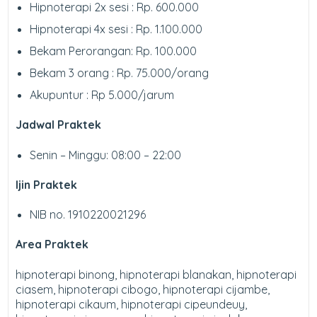
Hipnoterapi 2x sesi : Rp. 600.000
Hipnoterapi 4x sesi : Rp. 1.100.000
Bekam Perorangan: Rp. 100.000
Bekam 3 orang : Rp. 75.000/orang
Akupuntur : Rp 5.000/jarum
Jadwal Praktek
Senin – Minggu: 08:00 – 22:00
Ijin Praktek
NIB no. 1910220021296
Area Praktek
hipnoterapi binong, hipnoterapi blanakan, hipnoterapi
ciasem, hipnoterapi cibogo, hipnoterapi cijambe,
hipnoterapi cikaum, hipnoterapi cipeundeuy,