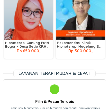
Hipnoterapi Gunung Putri
Rekomendasi Klinik
Bogor – Desy Setio CP,Ht
Hipnoterapi Magelang &
Temanggung Terbaik
Rp 650.000;
Rp 500.000;
LAYANAN TERAPI MUDAH & CEPAT
Pilih & Pesan Terapis
Pesan sesi hipnoterapi kini lebih mudah dan cepat! Temukan terapis