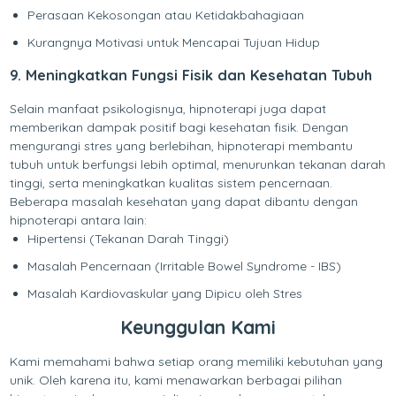
Perasaan Kekosongan atau Ketidakbahagiaan
Kurangnya Motivasi untuk Mencapai Tujuan Hidup
9. Meningkatkan Fungsi Fisik dan Kesehatan Tubuh
Selain manfaat psikologisnya, hipnoterapi juga dapat
memberikan dampak positif bagi kesehatan fisik. Dengan
mengurangi stres yang berlebihan, hipnoterapi membantu
tubuh untuk berfungsi lebih optimal, menurunkan tekanan darah
tinggi, serta meningkatkan kualitas sistem pencernaan.
Beberapa masalah kesehatan yang dapat dibantu dengan
hipnoterapi antara lain:
Hipertensi (Tekanan Darah Tinggi)
Masalah Pencernaan (Irritable Bowel Syndrome - IBS)
Masalah Kardiovaskular yang Dipicu oleh Stres
Keunggulan Kami
Kami memahami bahwa setiap orang memiliki kebutuhan yang
unik. Oleh karena itu, kami menawarkan berbagai pilihan