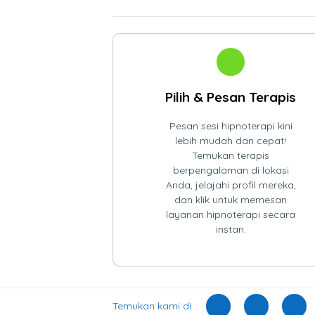
Pilih & Pesan Terapis
Pesan sesi hipnoterapi kini
lebih mudah dan cepat!
Temukan terapis
berpengalaman di lokasi
Anda, jelajahi profil mereka,
dan klik untuk memesan
layanan hipnoterapi secara
instan.
Temukan kami di :