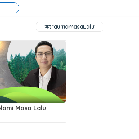
"#traumamasaLalu"
elami Masa Lalu