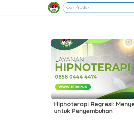
Hipnoterapi Regresi: Meny
untuk Penyembuhan