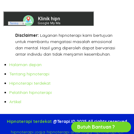
Disclaimer:
Layanan hipnoterapi kami bertujuan
untuk membantu mengatasi masalah emosional
dan mental. Hasil yang diperoleh dapat bervariasi
antar individu dan tidak menjamin kesembuhan.
Halaman depan
Tentang hipnoterapi
Hipnoterapi terdekat
Pelatihan hipnoterapi
Artikel
Hipnoterapi terdekat
@Terapi.ID 2025 All rights reserved
Butuh Bantuan ?
hipnoterapi jogja
-
hipnoterapi anak jogja
-
hipnoterapi ich