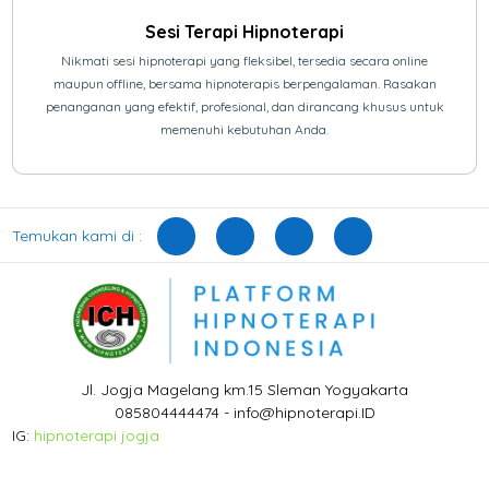
Sesi Terapi Hipnoterapi
Nikmati sesi hipnoterapi yang fleksibel, tersedia secara online
maupun offline, bersama hipnoterapis berpengalaman. Rasakan
penanganan yang efektif, profesional, dan dirancang khusus untuk
memenuhi kebutuhan Anda.
Temukan kami di :
Jl. Jogja Magelang km.15 Sleman Yogyakarta
085804444474 - info@hipnoterapi.ID
IG:
hipnoterapi jogja