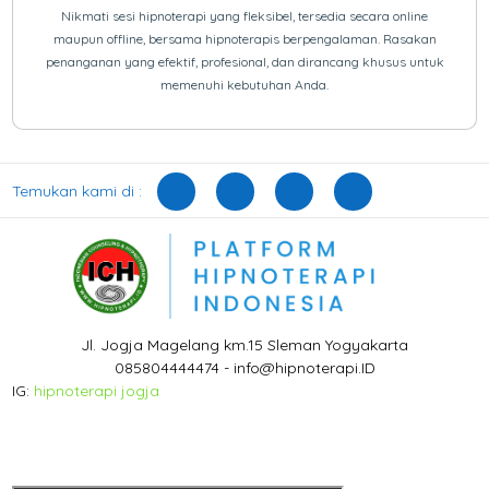
Nikmati sesi hipnoterapi yang fleksibel, tersedia secara online
maupun offline, bersama hipnoterapis berpengalaman. Rasakan
penanganan yang efektif, profesional, dan dirancang khusus untuk
memenuhi kebutuhan Anda.
Temukan kami di :
Jl. Jogja Magelang km.15 Sleman Yogyakarta
085804444474 - info@hipnoterapi.ID
IG:
hipnoterapi jogja