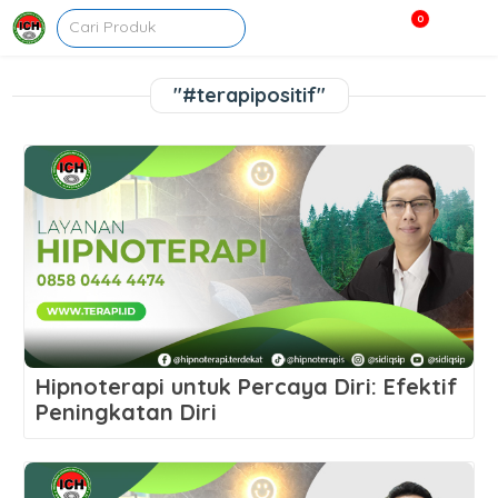
0
"#terapipositif"
Hipnoterapi untuk Percaya Diri: Efektif
Peningkatan Diri