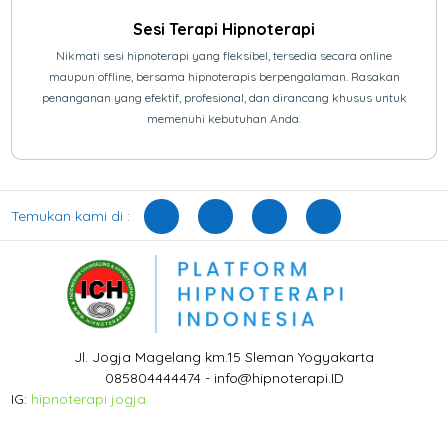
Sesi Terapi Hipnoterapi
Nikmati sesi hipnoterapi yang fleksibel, tersedia secara online
maupun offline, bersama hipnoterapis berpengalaman. Rasakan
penanganan yang efektif, profesional, dan dirancang khusus untuk
memenuhi kebutuhan Anda.
Temukan kami di :
Jl. Jogja Magelang km.15 Sleman Yogyakarta
085804444474 - info@hipnoterapi.ID
IG:
hipnoterapi jogja