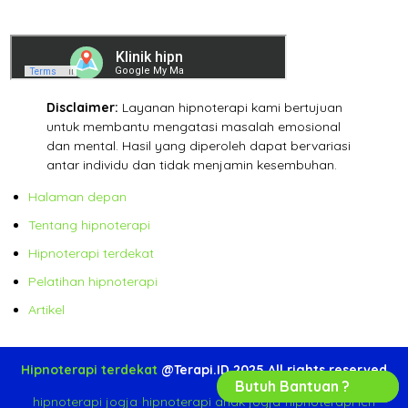
Disclaimer:
Layanan hipnoterapi kami bertujuan
untuk membantu mengatasi masalah emosional
dan mental. Hasil yang diperoleh dapat bervariasi
antar individu dan tidak menjamin kesembuhan.
Halaman depan
Tentang hipnoterapi
Hipnoterapi terdekat
Pelatihan hipnoterapi
Artikel
Hipnoterapi terdekat
@Terapi.ID 2025 All rights reserved
Butuh Bantuan ?
hipnoterapi jogja
-
hipnoterapi anak jogja
-
hipnoterapi ich