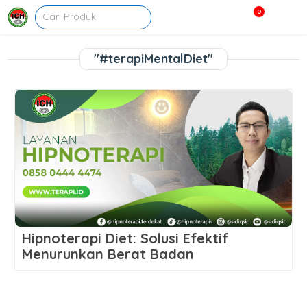
0
"#terapiMentalDiet"
Hipnoterapi Diet: Solusi Efektif
Menurunkan Berat Badan