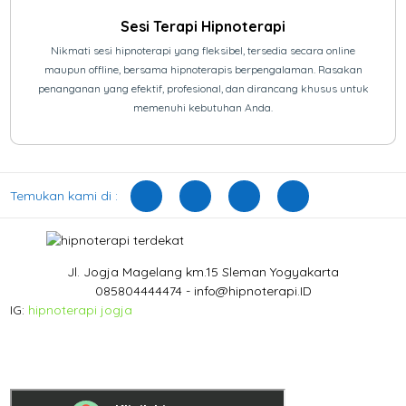
Sesi Terapi Hipnoterapi
Nikmati sesi hipnoterapi yang fleksibel, tersedia secara online
maupun offline, bersama hipnoterapis berpengalaman. Rasakan
penanganan yang efektif, profesional, dan dirancang khusus untuk
memenuhi kebutuhan Anda.
Temukan kami di :
Jl. Jogja Magelang km.15 Sleman Yogyakarta
085804444474 - info@hipnoterapi.ID
IG:
hipnoterapi jogja