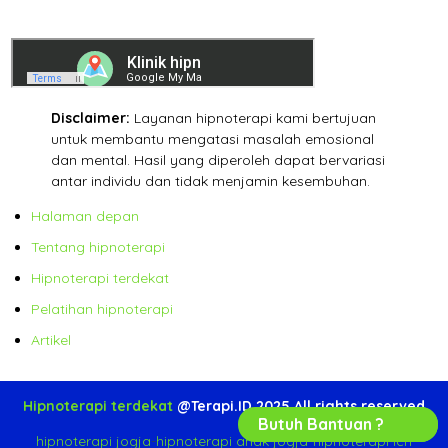
Disclaimer:
Layanan hipnoterapi kami bertujuan
untuk membantu mengatasi masalah emosional
dan mental. Hasil yang diperoleh dapat bervariasi
antar individu dan tidak menjamin kesembuhan.
Halaman depan
Tentang hipnoterapi
Hipnoterapi terdekat
Pelatihan hipnoterapi
Artikel
Hipnoterapi terdekat
@Terapi.ID 2025 All rights reserved
Butuh Bantuan ?
hipnoterapi jogja
-
hipnoterapi anak jogja
-
hipnoterapi ich