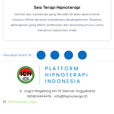
Sesi Terapi Hipnoterapi
Nikmati sesi hipnoterapi yang fleksibel, tersedia secara online
maupun offline, bersama hipnoterapis berpengalaman. Rasakan
penanganan yang efektif, profesional, dan dirancang khusus untuk
memenuhi kebutuhan Anda.
Temukan kami di :
Jl. Jogja Magelang km.15 Sleman Yogyakarta
085804444474 - info@hipnoterapi.ID
IG:
hipnoterapi jogja