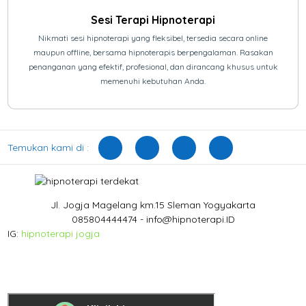
Sesi Terapi Hipnoterapi
Nikmati sesi hipnoterapi yang fleksibel, tersedia secara online
maupun offline, bersama hipnoterapis berpengalaman. Rasakan
penanganan yang efektif, profesional, dan dirancang khusus untuk
memenuhi kebutuhan Anda.
Temukan kami di :
Jl. Jogja Magelang km.15 Sleman Yogyakarta
085804444474 - info@hipnoterapi.ID
IG:
hipnoterapi jogja