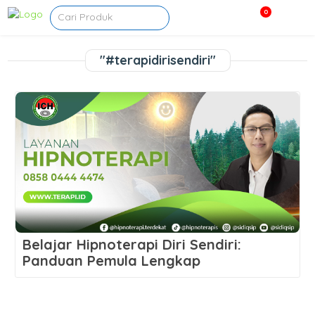
0
"#terapidirisendiri"
Belajar Hipnoterapi Diri Sendiri:
Panduan Pemula Lengkap