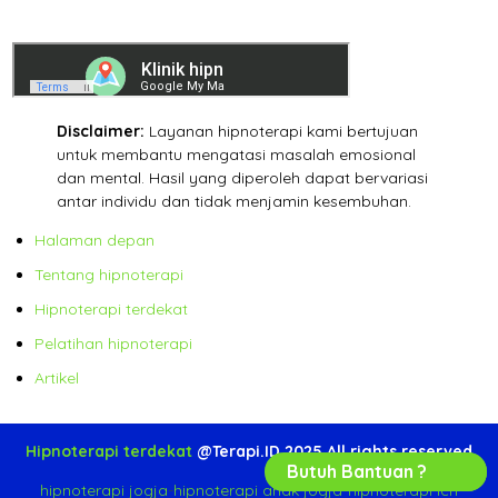
Disclaimer:
Layanan hipnoterapi kami bertujuan
untuk membantu mengatasi masalah emosional
dan mental. Hasil yang diperoleh dapat bervariasi
antar individu dan tidak menjamin kesembuhan.
Halaman depan
Tentang hipnoterapi
Hipnoterapi terdekat
Pelatihan hipnoterapi
Artikel
Hipnoterapi terdekat
@Terapi.ID 2025 All rights reserved
Butuh Bantuan ?
hipnoterapi jogja
-
hipnoterapi anak jogja
-
hipnoterapi ich