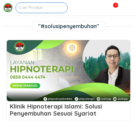
0
"#solusipenyembuhan"
Klinik Hipnoterapi Islami: Solusi
Penyembuhan Sesuai Syariat