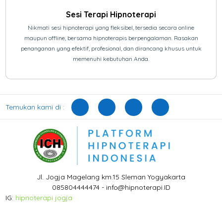
Sesi Terapi Hipnoterapi
Nikmati sesi hipnoterapi yang fleksibel, tersedia secara online
maupun offline, bersama hipnoterapis berpengalaman. Rasakan
penanganan yang efektif, profesional, dan dirancang khusus untuk
memenuhi kebutuhan Anda.
Temukan kami di :
Jl. Jogja Magelang km.15 Sleman Yogyakarta
085804444474 - info@hipnoterapi.ID
IG:
hipnoterapi jogja