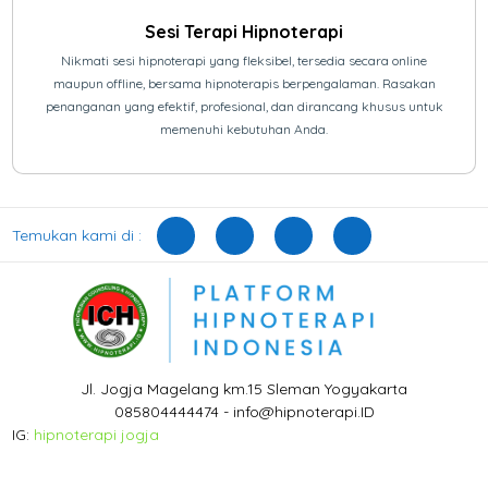
Sesi Terapi Hipnoterapi
Nikmati sesi hipnoterapi yang fleksibel, tersedia secara online
maupun offline, bersama hipnoterapis berpengalaman. Rasakan
penanganan yang efektif, profesional, dan dirancang khusus untuk
memenuhi kebutuhan Anda.
Temukan kami di :
Jl. Jogja Magelang km.15 Sleman Yogyakarta
085804444474 - info@hipnoterapi.ID
IG:
hipnoterapi jogja