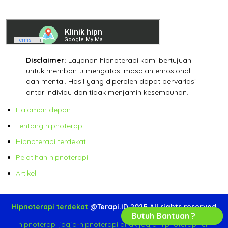
Disclaimer:
Layanan hipnoterapi kami bertujuan
untuk membantu mengatasi masalah emosional
dan mental. Hasil yang diperoleh dapat bervariasi
antar individu dan tidak menjamin kesembuhan.
Halaman depan
Tentang hipnoterapi
Hipnoterapi terdekat
Pelatihan hipnoterapi
Artikel
Hipnoterapi terdekat
@Terapi.ID 2025 All rights reserved
Butuh Bantuan ?
hipnoterapi jogja
-
hipnoterapi anak jogja
-
hipnoterapi ich