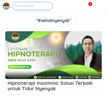
0
"#sehatnyenyak"
Hipnoterapi Insomnia: Solusi Terbaik
untuk Tidur Nyenyak