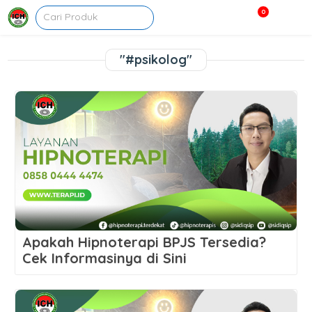
0
"#psikolog"
Apakah Hipnoterapi BPJS Tersedia?
Cek Informasinya di Sini