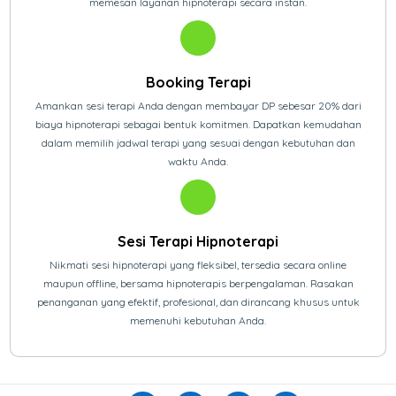
memesan layanan hipnoterapi secara instan.
Booking Terapi
Amankan sesi terapi Anda dengan membayar DP sebesar 20% dari
biaya hipnoterapi sebagai bentuk komitmen. Dapatkan kemudahan
dalam memilih jadwal terapi yang sesuai dengan kebutuhan dan
waktu Anda.
Sesi Terapi Hipnoterapi
Nikmati sesi hipnoterapi yang fleksibel, tersedia secara online
maupun offline, bersama hipnoterapis berpengalaman. Rasakan
penanganan yang efektif, profesional, dan dirancang khusus untuk
memenuhi kebutuhan Anda.