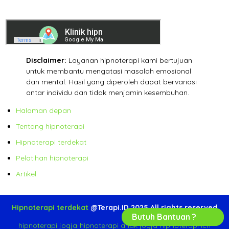
Disclaimer:
Layanan hipnoterapi kami bertujuan
untuk membantu mengatasi masalah emosional
dan mental. Hasil yang diperoleh dapat bervariasi
antar individu dan tidak menjamin kesembuhan.
Halaman depan
Tentang hipnoterapi
Hipnoterapi terdekat
Pelatihan hipnoterapi
Artikel
Hipnoterapi terdekat
@Terapi.ID 2025 All rights reserved
Butuh Bantuan ?
hipnoterapi jogja
-
hipnoterapi anak jogja
-
hipnoterapi ich