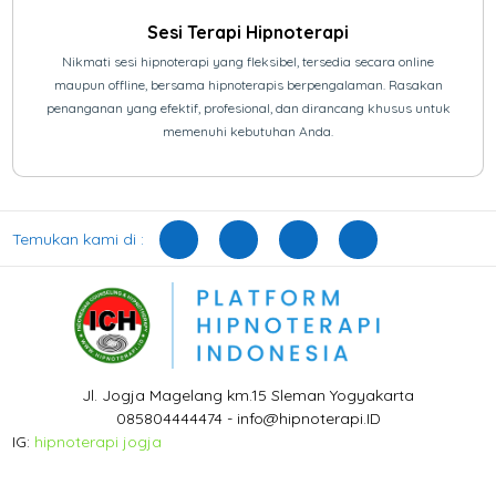
Sesi Terapi Hipnoterapi
Nikmati sesi hipnoterapi yang fleksibel, tersedia secara online
maupun offline, bersama hipnoterapis berpengalaman. Rasakan
penanganan yang efektif, profesional, dan dirancang khusus untuk
memenuhi kebutuhan Anda.
Temukan kami di :
Jl. Jogja Magelang km.15 Sleman Yogyakarta
085804444474 - info@hipnoterapi.ID
IG:
hipnoterapi jogja