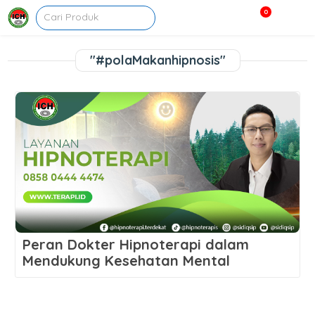
0
"#polaMakanhipnosis"
Peran Dokter Hipnoterapi dalam
Mendukung Kesehatan Mental