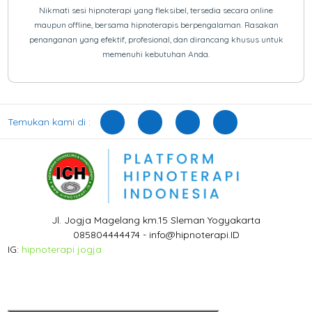
Nikmati sesi hipnoterapi yang fleksibel, tersedia secara online
maupun offline, bersama hipnoterapis berpengalaman. Rasakan
penanganan yang efektif, profesional, dan dirancang khusus untuk
memenuhi kebutuhan Anda.
Temukan kami di :
Jl. Jogja Magelang km.15 Sleman Yogyakarta
085804444474 - info@hipnoterapi.ID
IG:
hipnoterapi jogja