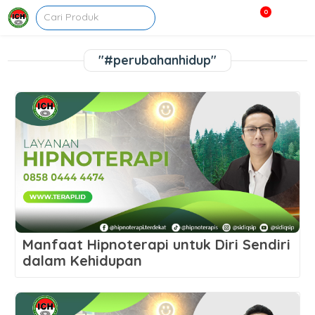
0
"#perubahanhidup"
Manfaat Hipnoterapi untuk Diri Sendiri
dalam Kehidupan