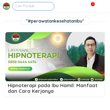
0
"#perawatankesehatanibu"
Hipnoterapi pada Ibu Hamil: Manfaat
dan Cara Kerjanya