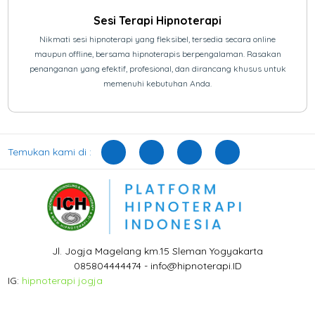
Sesi Terapi Hipnoterapi
Nikmati sesi hipnoterapi yang fleksibel, tersedia secara online
maupun offline, bersama hipnoterapis berpengalaman. Rasakan
penanganan yang efektif, profesional, dan dirancang khusus untuk
memenuhi kebutuhan Anda.
Temukan kami di :
Jl. Jogja Magelang km.15 Sleman Yogyakarta
085804444474 - info@hipnoterapi.ID
IG:
hipnoterapi jogja