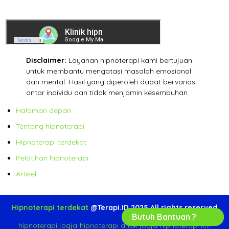
Disclaimer:
Layanan hipnoterapi kami bertujuan
untuk membantu mengatasi masalah emosional
dan mental. Hasil yang diperoleh dapat bervariasi
antar individu dan tidak menjamin kesembuhan.
Halaman depan
Tentang hipnoterapi
Hipnoterapi terdekat
Pelatihan hipnoterapi
Artikel
Hipnoterapi terdekat
@Terapi.ID 2025 All rights reserved
Butuh Bantuan ?
hipnoterapi jogja
-
hipnoterapi anak jogja
-
hipnoterapi ich