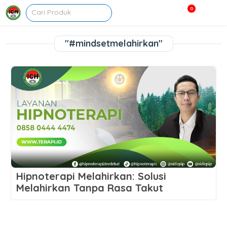
0
"#mindsetmelahirkan"
Hipnoterapi Melahirkan: Solusi
Melahirkan Tanpa Rasa Takut