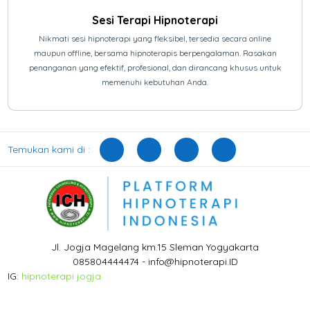
Sesi Terapi Hipnoterapi
Nikmati sesi hipnoterapi yang fleksibel, tersedia secara online
maupun offline, bersama hipnoterapis berpengalaman. Rasakan
penanganan yang efektif, profesional, dan dirancang khusus untuk
memenuhi kebutuhan Anda.
Temukan kami di :
Jl. Jogja Magelang km.15 Sleman Yogyakarta
085804444474 - info@hipnoterapi.ID
IG:
hipnoterapi jogja