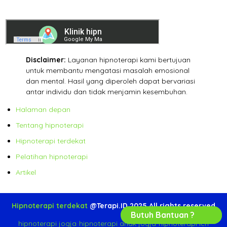
Disclaimer:
Layanan hipnoterapi kami bertujuan
untuk membantu mengatasi masalah emosional
dan mental. Hasil yang diperoleh dapat bervariasi
antar individu dan tidak menjamin kesembuhan.
Halaman depan
Tentang hipnoterapi
Hipnoterapi terdekat
Pelatihan hipnoterapi
Artikel
Hipnoterapi terdekat
@Terapi.ID 2025 All rights reserved
Butuh Bantuan ?
hipnoterapi jogja
-
hipnoterapi anak jogja
-
hipnoterapi ich