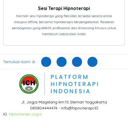
Sesi Terapi Hipnoterapi
Nikmati sesi hipnoterapi yang fleksibel, tersedia secara online
maupun offline, bersama hipnoterapis berpengalaman. Rasakan
penanganan yang efektif, profesional, dan dirancang khusus untuk
memenuhi kebutuhan Anda.
Temukan kami di :
Jl. Jogja Magelang km.15 Sleman Yogyakarta
085804444474 - info@hipnoterapi.ID
IG:
hipnoterapi jogja