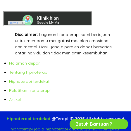
Disclaimer:
Layanan hipnoterapi kami bertujuan
untuk membantu mengatasi masalah emosional
dan mental. Hasil yang diperoleh dapat bervariasi
antar individu dan tidak menjamin kesembuhan.
Halaman depan
Tentang hipnoterapi
Hipnoterapi terdekat
Pelatihan hipnoterapi
Artikel
Hipnoterapi terdekat
@Terapi.ID 2025 All rights reserved
Butuh Bantuan ?
hipnoterapi jogja
-
hipnoterapi anak jogja
-
hipnoterapi ich