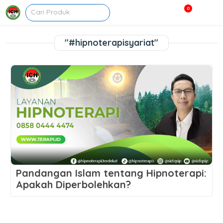
0
"#hipnoterapisyariat"
Pandangan Islam tentang Hipnoterapi:
Apakah Diperbolehkan?