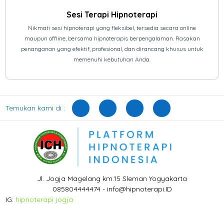
Sesi Terapi Hipnoterapi
Nikmati sesi hipnoterapi yang fleksibel, tersedia secara online
maupun offline, bersama hipnoterapis berpengalaman. Rasakan
penanganan yang efektif, profesional, dan dirancang khusus untuk
memenuhi kebutuhan Anda.
Temukan kami di :
Jl. Jogja Magelang km.15 Sleman Yogyakarta
085804444474 - info@hipnoterapi.ID
IG:
hipnoterapi jogja