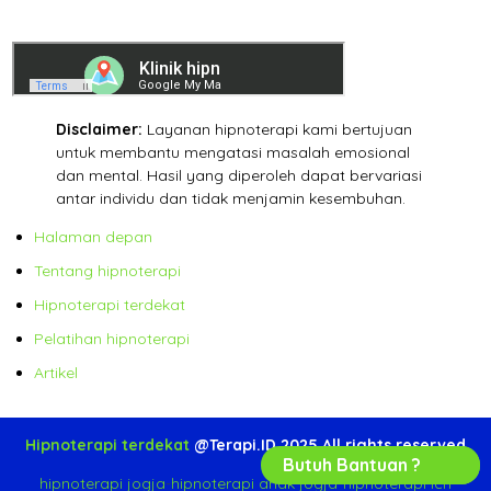
Disclaimer:
Layanan hipnoterapi kami bertujuan
untuk membantu mengatasi masalah emosional
dan mental. Hasil yang diperoleh dapat bervariasi
antar individu dan tidak menjamin kesembuhan.
Halaman depan
Tentang hipnoterapi
Hipnoterapi terdekat
Pelatihan hipnoterapi
Artikel
Hipnoterapi terdekat
@Terapi.ID 2025 All rights reserved
Butuh Bantuan ?
hipnoterapi jogja
-
hipnoterapi anak jogja
-
hipnoterapi ich