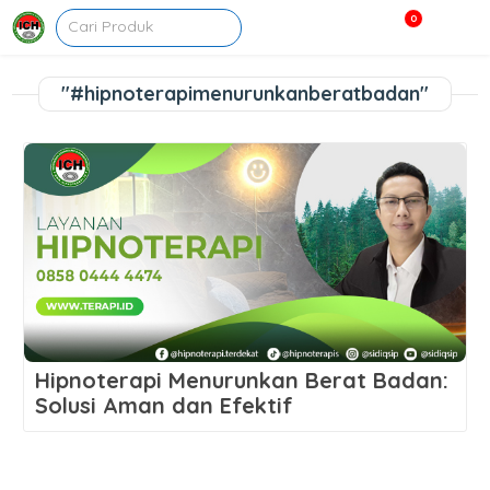
0
"#hipnoterapimenurunkanberatbadan"
Hipnoterapi Menurunkan Berat Badan:
Solusi Aman dan Efektif