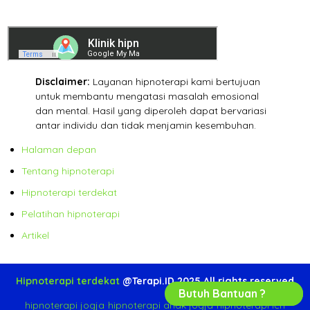
Disclaimer:
Layanan hipnoterapi kami bertujuan
untuk membantu mengatasi masalah emosional
dan mental. Hasil yang diperoleh dapat bervariasi
antar individu dan tidak menjamin kesembuhan.
Halaman depan
Tentang hipnoterapi
Hipnoterapi terdekat
Pelatihan hipnoterapi
Artikel
Hipnoterapi terdekat
@Terapi.ID 2025 All rights reserved
Butuh Bantuan ?
hipnoterapi jogja
-
hipnoterapi anak jogja
-
hipnoterapi ich