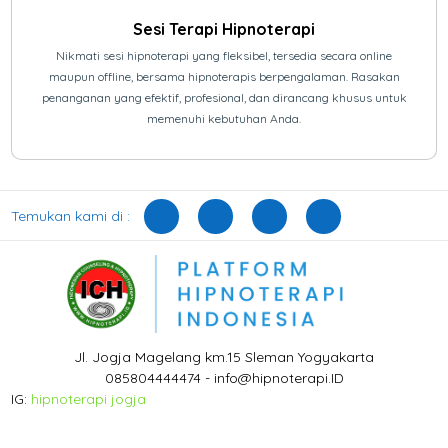
Sesi Terapi Hipnoterapi
Nikmati sesi hipnoterapi yang fleksibel, tersedia secara online
maupun offline, bersama hipnoterapis berpengalaman. Rasakan
penanganan yang efektif, profesional, dan dirancang khusus untuk
memenuhi kebutuhan Anda.
Temukan kami di :
Jl. Jogja Magelang km.15 Sleman Yogyakarta
085804444474 - info@hipnoterapi.ID
IG:
hipnoterapi jogja