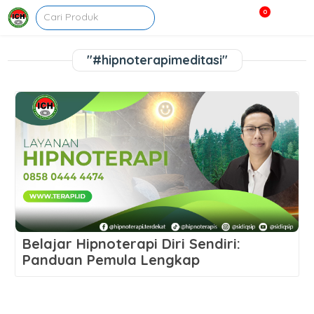
0
"#hipnoterapimeditasi"
Belajar Hipnoterapi Diri Sendiri:
Panduan Pemula Lengkap