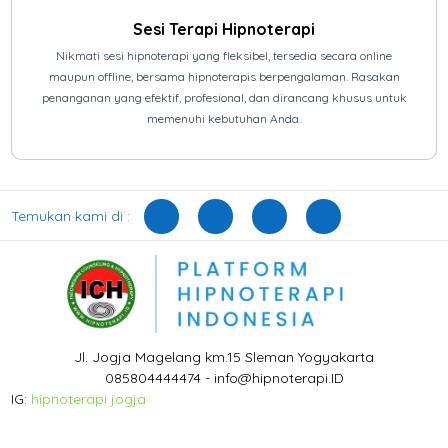
Sesi Terapi Hipnoterapi
Nikmati sesi hipnoterapi yang fleksibel, tersedia secara online
maupun offline, bersama hipnoterapis berpengalaman. Rasakan
penanganan yang efektif, profesional, dan dirancang khusus untuk
memenuhi kebutuhan Anda.
Temukan kami di :
Jl. Jogja Magelang km.15 Sleman Yogyakarta
085804444474 - info@hipnoterapi.ID
IG:
hipnoterapi jogja