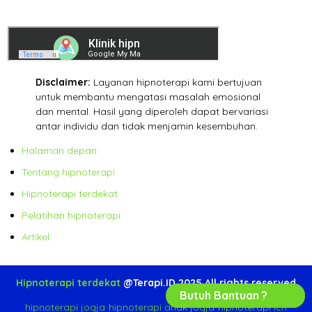
Disclaimer:
Layanan hipnoterapi kami bertujuan
untuk membantu mengatasi masalah emosional
dan mental. Hasil yang diperoleh dapat bervariasi
antar individu dan tidak menjamin kesembuhan.
Halaman depan
Tentang hipnoterapi
Hipnoterapi terdekat
Pelatihan hipnoterapi
Artikel
Hipnoterapi terdekat
@Terapi.ID 2025 All rights reserved
Butuh Bantuan ?
hipnoterapi jogja
-
hipnoterapi anak jogja
-
hipnoterapi ich