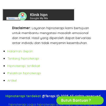
Disclaimer:
Layanan hipnoterapi kami bertujuan
untuk membantu mengatasi masalah emosional
dan mental. Hasil yang diperoleh dapat bervariasi
antar individu dan tidak menjamin kesembuhan.
Halaman depan
Tentang hipnoterapi
Hipnoterapi terdekat
Pelatihan hipnoterapi
Artikel
Hipnoterapi terdekat
@Terapi.ID 2025 All rights reserved
Butuh Bantuan ?
hipnoterapi jogja
-
hipnoterapi anak jogja
-
hipnoterapi ich