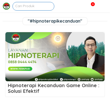
0
"#hipnoterapikecanduan"
Hipnoterapi Kecanduan Game Online :
Solusi Efektif