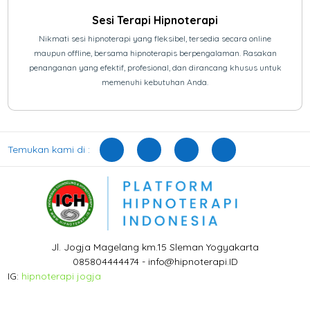
Sesi Terapi Hipnoterapi
Nikmati sesi hipnoterapi yang fleksibel, tersedia secara online
maupun offline, bersama hipnoterapis berpengalaman. Rasakan
penanganan yang efektif, profesional, dan dirancang khusus untuk
memenuhi kebutuhan Anda.
Temukan kami di :
Jl. Jogja Magelang km.15 Sleman Yogyakarta
085804444474 - info@hipnoterapi.ID
IG:
hipnoterapi jogja