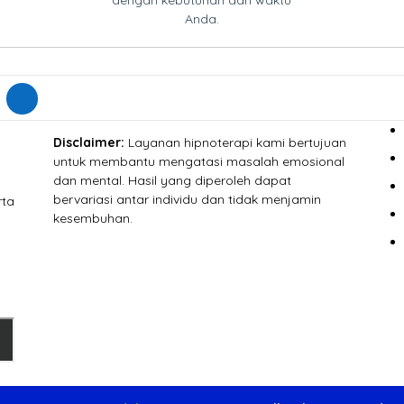
dengan kebutuhan dan waktu
Anda.
Disclaimer:
Layanan hipnoterapi kami bertujuan
untuk membantu mengatasi masalah emosional
dan mental. Hasil yang diperoleh dapat
bervariasi antar individu dan tidak menjamin
rta
kesembuhan.