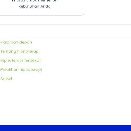
khusus untuk memenuhi
kebutuhan Anda.
Halaman depan
Tentang hipnoterapi
Hipnoterapi terdekat
Pelatihan hipnoterapi
Artikel