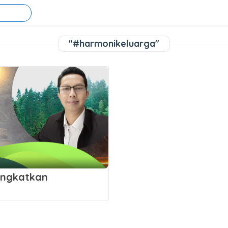
"#harmonikeluarga"
ingkatkan