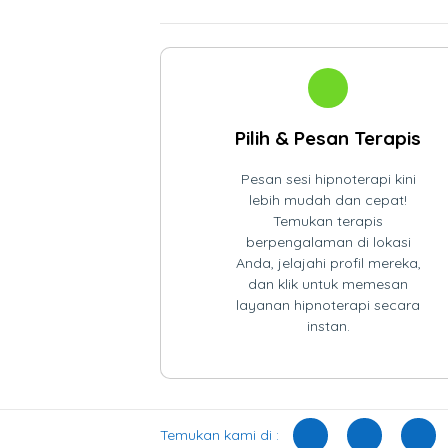
Pilih & Pesan Terapis
Pesan sesi hipnoterapi kini
lebih mudah dan cepat!
Temukan terapis
berpengalaman di lokasi
Anda, jelajahi profil mereka,
dan klik untuk memesan
layanan hipnoterapi secara
instan.
Temukan kami di :