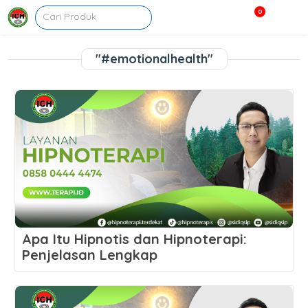
0
"#emotionalhealth"
Apa Itu Hipnotis dan Hipnoterapi:
Penjelasan Lengkap