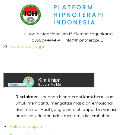
Jl. Jogja Magelang km.15 Sleman Yogyakarta
085804444474 - info@hipnoterapi.ID
IG:
hipnoterapi jogja
Disclaimer:
Layanan hipnoterapi kami bertujuan
untuk membantu mengatasi masalah emosional
dan mental. Hasil yang diperoleh dapat bervariasi
antar individu dan tidak menjamin kesembuhan.
Halaman depan