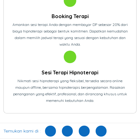
Booking Terapi
Amankan sesi terapi Anda dengan membayar DP sebesar 20% dari
biaya hipnoterapi sebagai bentuk komitmen. Dapatkan kemudahan
dalam memilih jadwal terapi yang sesuai dengan kebutuhan dan
waktu Anda.
Sesi Terapi Hipnoterapi
Nikmati sesi hipnoterapi yang fleksibel, tersedia secara online
maupun offline, bersama hipnoterapis berpengalaman. Rasakan
penanganan yang efektif, profesional, dan dirancang khusus untuk
memenuhi kebutuhan Anda.
Temukan kami di :