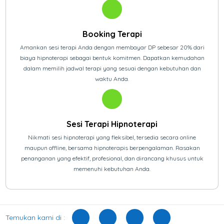
Booking Terapi
Amankan sesi terapi Anda dengan membayar DP sebesar 20% dari
biaya hipnoterapi sebagai bentuk komitmen. Dapatkan kemudahan
dalam memilih jadwal terapi yang sesuai dengan kebutuhan dan
waktu Anda.
Sesi Terapi Hipnoterapi
Nikmati sesi hipnoterapi yang fleksibel, tersedia secara online
maupun offline, bersama hipnoterapis berpengalaman. Rasakan
penanganan yang efektif, profesional, dan dirancang khusus untuk
memenuhi kebutuhan Anda.
Temukan kami di :