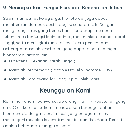
9. Meningkatkan Fungsi Fisik dan Kesehatan Tubuh
Selain manfaat psikologisnya, hipnoterapi juga dapat
memberikan dampak positif bagi kesehatan fisik. Dengan
mengurangi stres yang berlebihan, hipnoterapi membantu
tubuh untuk berfungsi lebih optimal, menurunkan tekanan darah
tinggi, serta meningkatkan kualitas sistem pencernaan.
Beberapa masalah kesehatan yang dapat dibantu dengan
hipnoterapi antara lain:
Hipertensi (Tekanan Darah Tinggi)
Masalah Pencernaan (Irritable Bowel Syndrome - IBS)
Masalah Kardiovaskular yang Dipicu oleh Stres
Keunggulan Kami
Kami memahami bahwa setiap orang memiliki kebutuhan yang
unik. Oleh karena itu, kami menawarkan berbagai pilihan
hipnoterapis dengan spesialisasi yang beragam untuk
menangani masalah kesehatan mental dan fisik Anda. Berikut
adalah beberapa keunggulan kami: