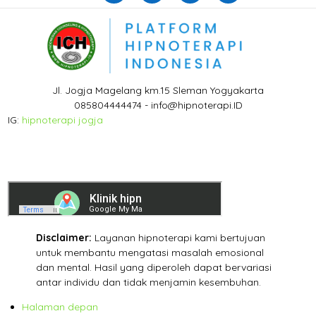
Jl. Jogja Magelang km.15 Sleman Yogyakarta
085804444474 - info@hipnoterapi.ID
IG:
hipnoterapi jogja
Disclaimer:
Layanan hipnoterapi kami bertujuan
untuk membantu mengatasi masalah emosional
dan mental. Hasil yang diperoleh dapat bervariasi
antar individu dan tidak menjamin kesembuhan.
Halaman depan