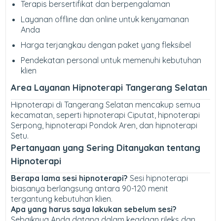
Terapis bersertifikat dan berpengalaman
Layanan offline dan online untuk kenyamanan
Anda
Harga terjangkau dengan paket yang fleksibel
Pendekatan personal untuk memenuhi kebutuhan
klien
Area Layanan Hipnoterapi Tangerang Selatan
Hipnoterapi di Tangerang Selatan mencakup semua
kecamatan, seperti hipnoterapi Ciputat, hipnoterapi
Serpong, hipnoterapi Pondok Aren, dan hipnoterapi
Setu.
Pertanyaan yang Sering Ditanyakan tentang
Hipnoterapi
Berapa lama sesi hipnoterapi?
Sesi hipnoterapi
biasanya berlangsung antara 90-120 menit
tergantung kebutuhan klien.
Apa yang harus saya lakukan sebelum sesi?
Sebaiknya Anda datang dalam keadaan rileks dan