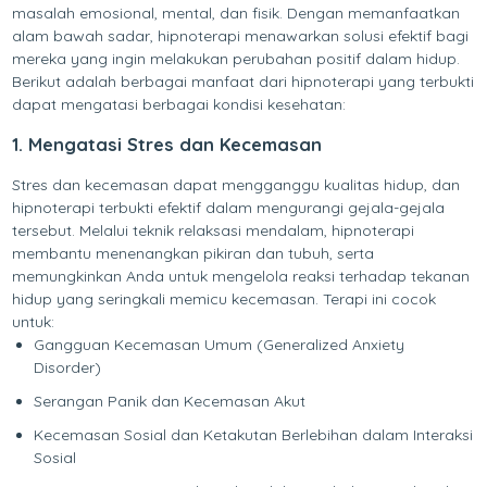
masalah emosional, mental, dan fisik. Dengan memanfaatkan
alam bawah sadar, hipnoterapi menawarkan solusi efektif bagi
mereka yang ingin melakukan perubahan positif dalam hidup.
Berikut adalah berbagai manfaat dari hipnoterapi yang terbukti
dapat mengatasi berbagai kondisi kesehatan:
1. Mengatasi Stres dan Kecemasan
Stres dan kecemasan dapat mengganggu kualitas hidup, dan
hipnoterapi terbukti efektif dalam mengurangi gejala-gejala
tersebut. Melalui teknik relaksasi mendalam, hipnoterapi
membantu menenangkan pikiran dan tubuh, serta
memungkinkan Anda untuk mengelola reaksi terhadap tekanan
hidup yang seringkali memicu kecemasan. Terapi ini cocok
untuk:
Gangguan Kecemasan Umum (Generalized Anxiety
Disorder)
Serangan Panik dan Kecemasan Akut
Kecemasan Sosial dan Ketakutan Berlebihan dalam Interaksi
Sosial