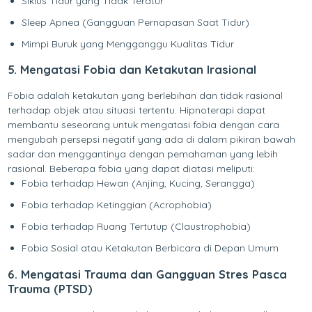
Siklus Tidur yang Tidak Teratur
Sleep Apnea (Gangguan Pernapasan Saat Tidur)
Mimpi Buruk yang Mengganggu Kualitas Tidur
5. Mengatasi Fobia dan Ketakutan Irasional
Fobia adalah ketakutan yang berlebihan dan tidak rasional
terhadap objek atau situasi tertentu. Hipnoterapi dapat
membantu seseorang untuk mengatasi fobia dengan cara
mengubah persepsi negatif yang ada di dalam pikiran bawah
sadar dan menggantinya dengan pemahaman yang lebih
rasional. Beberapa fobia yang dapat diatasi meliputi:
Fobia terhadap Hewan (Anjing, Kucing, Serangga)
Fobia terhadap Ketinggian (Acrophobia)
Fobia terhadap Ruang Tertutup (Claustrophobia)
Fobia Sosial atau Ketakutan Berbicara di Depan Umum
6. Mengatasi Trauma dan Gangguan Stres Pasca
Trauma (PTSD)