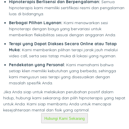
Hipnoterapis Berlisensi dan Berpengalaman:
Semua
hipnoterapis kami memiliki sertifikasi resmi dan pengalaman
luas di bidangnya.
Berbagai Pilihan Layanan:
Kami menawarkan sesi
hipnoterapi dengan biaya yang bervariasi untuk
memberikan fleksibilitas sesuai dengan anggaran Anda.
Terapi yang Dapat Diakses Secara Online atau Tatap
Muka:
Kami memberikan pilihan terapi jarak jauh melalui
video call, serta sesi tatap muka di lokasi yang nyaman.
Pendekatan yang Personal:
Kami memahami bahwa
setiap klien memiliki kebutuhan yang berbeda, sehingga
kami menyusun sesi terapi yang disesuaikan dengan
masalah spesifik Anda.
Jika Anda siap untuk melakukan perubahan positif dalam
hidup, hubungi kami sekarang dan pilih hipnoterapis yang tepat
untuk Anda. Kami siap membantu Anda untuk mencapai
kesejahteraan mental dan fisik yang optimal.
Hubungi Kami Sekarang