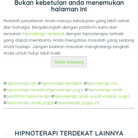
Bukan kebetulan anda menemukan
halaman ini
Mulailah perjalanan Anda menuju kehidupan yang lebih sehat
dan bahagia. Bergabunglah dengan platform kami dan
temukan
hipnoterapi terdekat
dengan hipnoterapis terbaik
yang dapat membantu Anda mengatasi masalah yang sedang
Anda hadapi. Jangan biarkan masalah menghalangi langkah
Anda untuk hidup lebih baik!
Daftar Sekarang
#
hipnoterapi ich
#
hipnoterapi terdekat
#
hipnoterapi ich
#
hipnoterapi terdekat
hipnoterapi jogja
#
hipnoterapi anak
#
pelatihan hipnoterapi
#
hipnoterapi anak susah makan jogja
#
hipnoterapi anak jogja
#
hipnoterapi jogja ich
HIPNOTERAPI TERDEKAT LAINNYA