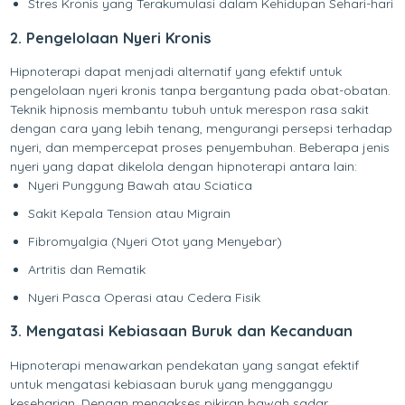
Stres Kronis yang Terakumulasi dalam Kehidupan Sehari-hari
2. Pengelolaan Nyeri Kronis
Hipnoterapi dapat menjadi alternatif yang efektif untuk
pengelolaan nyeri kronis tanpa bergantung pada obat-obatan.
Teknik hipnosis membantu tubuh untuk merespon rasa sakit
dengan cara yang lebih tenang, mengurangi persepsi terhadap
nyeri, dan mempercepat proses penyembuhan. Beberapa jenis
nyeri yang dapat dikelola dengan hipnoterapi antara lain:
Nyeri Punggung Bawah atau Sciatica
Sakit Kepala Tension atau Migrain
Fibromyalgia (Nyeri Otot yang Menyebar)
Artritis dan Rematik
Nyeri Pasca Operasi atau Cedera Fisik
3. Mengatasi Kebiasaan Buruk dan Kecanduan
Hipnoterapi menawarkan pendekatan yang sangat efektif
untuk mengatasi kebiasaan buruk yang mengganggu
keseharian. Dengan mengakses pikiran bawah sadar,