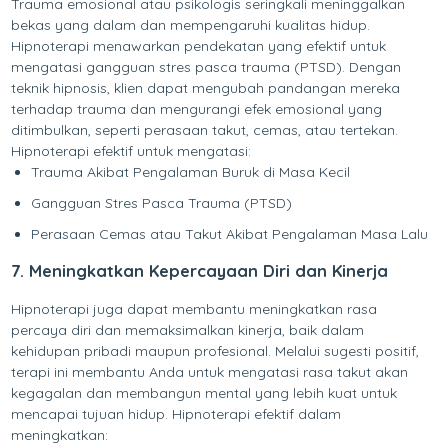
Trauma emosional atau psikologis seringkali meninggalkan
bekas yang dalam dan mempengaruhi kualitas hidup.
Hipnoterapi menawarkan pendekatan yang efektif untuk
mengatasi gangguan stres pasca trauma (PTSD). Dengan
teknik hipnosis, klien dapat mengubah pandangan mereka
terhadap trauma dan mengurangi efek emosional yang
ditimbulkan, seperti perasaan takut, cemas, atau tertekan.
Hipnoterapi efektif untuk mengatasi:
Trauma Akibat Pengalaman Buruk di Masa Kecil
Gangguan Stres Pasca Trauma (PTSD)
Perasaan Cemas atau Takut Akibat Pengalaman Masa Lalu
7. Meningkatkan Kepercayaan Diri dan Kinerja
Hipnoterapi juga dapat membantu meningkatkan rasa
percaya diri dan memaksimalkan kinerja, baik dalam
kehidupan pribadi maupun profesional. Melalui sugesti positif,
terapi ini membantu Anda untuk mengatasi rasa takut akan
kegagalan dan membangun mental yang lebih kuat untuk
mencapai tujuan hidup. Hipnoterapi efektif dalam
meningkatkan: