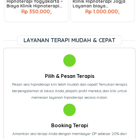
Hipnoterapi Yogyakarta –
Klinik Hipnoterapi Jogja
Biaya Klinik Hipnoterapi
Layanan biaya
Terdekat
hipnoterapi di jogja
Rp 350.000;
Rp 1.000.000;
LAYANAN TERAPI MUDAH & CEPAT
Pilih & Pesan Terapis
Pesan sesi hipnoterapi kini lebih mudah dan cepat! Temukan terapis
berpengalaman di lokasi Anda, jelajahi profil mereka, dan klik untuk
memesan layanan hipnoterapi secara instan.
Booking Terapi
Amankan sesi terapi Anda dengan membayar DP sebesar 20% dari