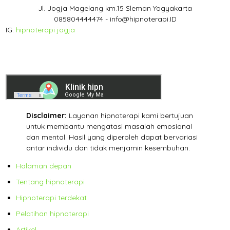
Jl. Jogja Magelang km.15 Sleman Yogyakarta
085804444474 - info@hipnoterapi.ID
IG:
hipnoterapi jogja
Disclaimer:
Layanan hipnoterapi kami bertujuan
untuk membantu mengatasi masalah emosional
dan mental. Hasil yang diperoleh dapat bervariasi
antar individu dan tidak menjamin kesembuhan.
Halaman depan
Tentang hipnoterapi
Hipnoterapi terdekat
Pelatihan hipnoterapi
Artikel