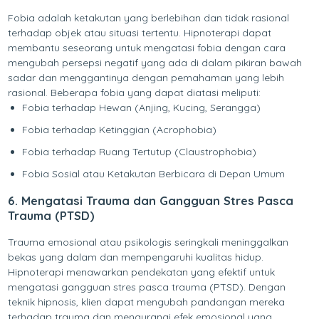
Fobia adalah ketakutan yang berlebihan dan tidak rasional
terhadap objek atau situasi tertentu. Hipnoterapi dapat
membantu seseorang untuk mengatasi fobia dengan cara
mengubah persepsi negatif yang ada di dalam pikiran bawah
sadar dan menggantinya dengan pemahaman yang lebih
rasional. Beberapa fobia yang dapat diatasi meliputi:
Fobia terhadap Hewan (Anjing, Kucing, Serangga)
Fobia terhadap Ketinggian (Acrophobia)
Fobia terhadap Ruang Tertutup (Claustrophobia)
Fobia Sosial atau Ketakutan Berbicara di Depan Umum
6. Mengatasi Trauma dan Gangguan Stres Pasca
Trauma (PTSD)
Trauma emosional atau psikologis seringkali meninggalkan
bekas yang dalam dan mempengaruhi kualitas hidup.
Hipnoterapi menawarkan pendekatan yang efektif untuk
mengatasi gangguan stres pasca trauma (PTSD). Dengan
teknik hipnosis, klien dapat mengubah pandangan mereka
terhadap trauma dan mengurangi efek emosional yang