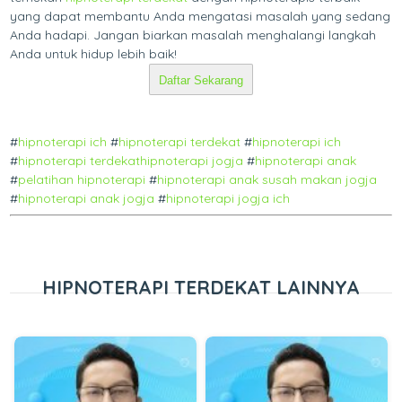
yang dapat membantu Anda mengatasi masalah yang sedang
Anda hadapi. Jangan biarkan masalah menghalangi langkah
Anda untuk hidup lebih baik!
Daftar Sekarang
#
hipnoterapi ich
#
hipnoterapi terdekat
#
hipnoterapi ich
#
hipnoterapi terdekat
hipnoterapi jogja
#
hipnoterapi anak
#
pelatihan hipnoterapi
#
hipnoterapi anak susah makan jogja
#
hipnoterapi anak jogja
#
hipnoterapi jogja ich
HIPNOTERAPI TERDEKAT LAINNYA