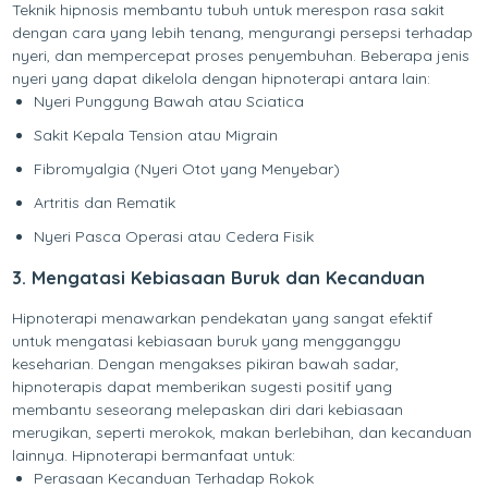
Teknik hipnosis membantu tubuh untuk merespon rasa sakit
dengan cara yang lebih tenang, mengurangi persepsi terhadap
nyeri, dan mempercepat proses penyembuhan. Beberapa jenis
nyeri yang dapat dikelola dengan hipnoterapi antara lain:
Nyeri Punggung Bawah atau Sciatica
Sakit Kepala Tension atau Migrain
Fibromyalgia (Nyeri Otot yang Menyebar)
Artritis dan Rematik
Nyeri Pasca Operasi atau Cedera Fisik
3. Mengatasi Kebiasaan Buruk dan Kecanduan
Hipnoterapi menawarkan pendekatan yang sangat efektif
untuk mengatasi kebiasaan buruk yang mengganggu
keseharian. Dengan mengakses pikiran bawah sadar,
hipnoterapis dapat memberikan sugesti positif yang
membantu seseorang melepaskan diri dari kebiasaan
merugikan, seperti merokok, makan berlebihan, dan kecanduan
lainnya. Hipnoterapi bermanfaat untuk:
Perasaan Kecanduan Terhadap Rokok