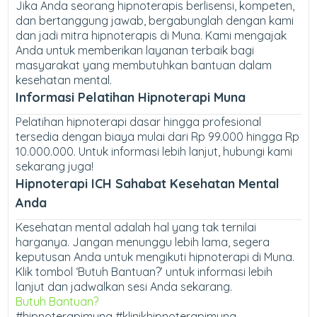
Jika Anda seorang hipnoterapis berlisensi, kompeten,
dan bertanggung jawab, bergabunglah dengan kami
dan jadi mitra hipnoterapis di Muna. Kami mengajak
Anda untuk memberikan layanan terbaik bagi
masyarakat yang membutuhkan bantuan dalam
kesehatan mental.
Informasi Pelatihan Hipnoterapi Muna
Pelatihan hipnoterapi dasar hingga profesional
tersedia dengan biaya mulai dari Rp 99.000 hingga Rp
10.000.000. Untuk informasi lebih lanjut, hubungi kami
sekarang juga!
Hipnoterapi ICH Sahabat Kesehatan Mental
Anda
Kesehatan mental adalah hal yang tak ternilai
harganya. Jangan menunggu lebih lama, segera
keputusan Anda untuk mengikuti hipnoterapi di Muna.
Klik tombol ‘Butuh Bantuan?’ untuk informasi lebih
lanjut dan jadwalkan sesi Anda sekarang.
Butuh Bantuan?
#hipnoterapimuna #klinikhipnoterapimuna