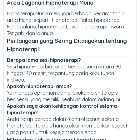
Area Layanan Hipnoterapi Muna
Hipnoterapi Muna melayani berbagai kecamatan di
area Muna, seperti: hipnoterapi Raha, hipnoterapi
Napabalano, hipnoterapi Lawa, hipnoterapi Tiworo
Tengah, dan lainnya.
Pertanyaan yang Sering Ditanyakan tentang
Hipnoterapi
Berapa lama sesi hipnoterapi?
Sesi hipnoterapi biasanya berlangsung antara 90
hingga 120 menit, tergantung pada kebutuhan
individu.
Apakah hipnoterapi aman?
Ya, hipnoterapi aman dan dilakukan oleh terapis
berlisensi yang memiliki keahlian dalam bidang ini.
Apakah saya akan kehilangan kontrol selama
hipnoterapi?
Anda tetap berada dalam kontrol penuh selama
hipnoterapi, terapis hanya akan memberikan sugesti
yang positif untuk kesejahteraan Anda.
Mitos dan Fakta tentang Hipnoterapi