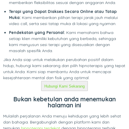
memberikan fleksibilitas sesuai dengan anggaran Anda.
Terapi yang Dapat Diakses Secara Online atau Tatap
Muka:
Kami memberikan pilihan terapi jarak jauh melalui
video call, serta sesi tatap muka di lokasi yang nyaman.
Pendekatan yang Personal:
Kami memahami bahwa
setiap klien memiliki kebutuhan yang berbeda, sehingga
kami menyusun sesi terapi yang disesuaikan dengan
masalah spesifik Anda.
Jika Anda siap untuk melakukan perubahan positif dalam
hidup, hubungi kami sekarang dan pilih hipnoterapis yang tepat
untuk Anda. Kami siap membantu Anda untuk mencapai
kesejahteraan mental dan fisik yang optimal.
Hubungi Kami Sekarang
Bukan kebetulan anda menemukan
halaman ini
Mulailah perjalanan Anda menuju kehidupan yang lebih sehat
dan bahagia. Bergabunglah dengan platform kami dan
temukan
hipnoterapi terdekat
dengan hipnoterapis terbaik