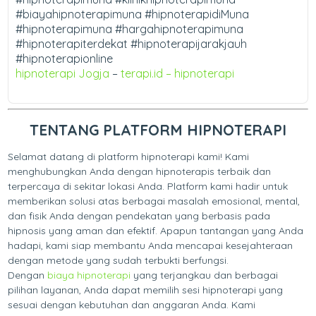
#biayahipnoterapimuna #hipnoterapidiMuna
#hipnoterapimuna #hargahipnoterapimuna
#hipnoterapiterdekat #hipnoterapijarakjauh
#hipnoterapionline
hipnoterapi Jogja
–
terapi.id – hipnoterapi
TENTANG PLATFORM HIPNOTERAPI
Selamat datang di platform hipnoterapi kami! Kami
menghubungkan Anda dengan hipnoterapis terbaik dan
terpercaya di sekitar lokasi Anda. Platform kami hadir untuk
memberikan solusi atas berbagai masalah emosional, mental,
dan fisik Anda dengan pendekatan yang berbasis pada
hipnosis yang aman dan efektif. Apapun tantangan yang Anda
hadapi, kami siap membantu Anda mencapai kesejahteraan
dengan metode yang sudah terbukti berfungsi.
Dengan
biaya hipnoterapi
yang terjangkau dan berbagai
pilihan layanan, Anda dapat memilih sesi hipnoterapi yang
sesuai dengan kebutuhan dan anggaran Anda. Kami