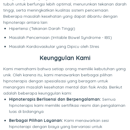
tubuh untuk berfungsi lebih optimal, menurunkan tekanan darah
tinggi, serta meningkatkan kualitas sistem pencernaan.
Beberapa masalah kesehatan yang dapat dibantu dengan
hipnoterapi antara lain:
Hipertensi (Tekanan Darah Tinggi)
Masalah Pencernaan (Irritable Bowel Syndrome - IBS)
Masalah Kardiovaskular yang Dipicu oleh Stres
Keunggulan Kami
Kami memahami bahwa setiap orang memiliki kebutuhan yang
unik. Oleh karena itu, kami menawarkan berbagai pilihan
hipnoterapis dengan spesialisasi yang beragam untuk
menangani masalah kesehatan mental dan fisik Anda. Berikut
adalah beberapa keunggulan kami:
Hipnoterapis Berlisensi dan Berpengalaman:
Semua
hipnoterapis kami memiliki sertifikasi resmi dan pengalaman
luas di bidangnya.
Berbagai Pilihan Layanan:
Kami menawarkan sesi
hipnoterapi dengan biaya yang bervariasi untuk