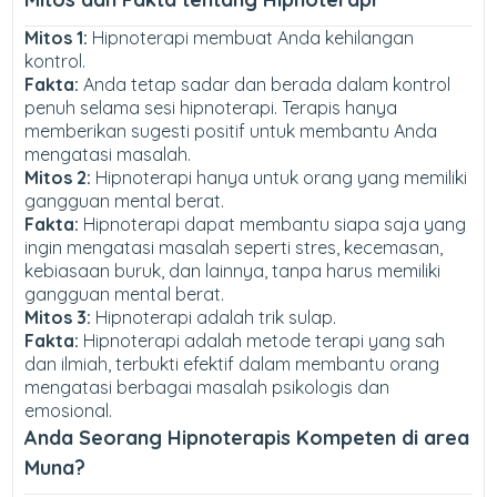
Mitos 1:
Hipnoterapi membuat Anda kehilangan
kontrol.
Fakta:
Anda tetap sadar dan berada dalam kontrol
penuh selama sesi hipnoterapi. Terapis hanya
memberikan sugesti positif untuk membantu Anda
mengatasi masalah.
Mitos 2:
Hipnoterapi hanya untuk orang yang memiliki
gangguan mental berat.
Fakta:
Hipnoterapi dapat membantu siapa saja yang
ingin mengatasi masalah seperti stres, kecemasan,
kebiasaan buruk, dan lainnya, tanpa harus memiliki
gangguan mental berat.
Mitos 3:
Hipnoterapi adalah trik sulap.
Fakta:
Hipnoterapi adalah metode terapi yang sah
dan ilmiah, terbukti efektif dalam membantu orang
mengatasi berbagai masalah psikologis dan
emosional.
Anda Seorang Hipnoterapis Kompeten di area
Muna?