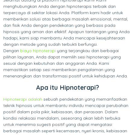
menghubungkan Anda dengan hipnoterapis terbaik dan
terpercaya di sekitar lokasi Anda. Platform kami hadir untuk
memberikan solusi atas berbagai masalah emosional, mental,
dan fisik Anda dengan pendekatan yang berbasis pada
hipnosis yang aman dan efektif. Apapun tantangan yang Anda
hadapi, kami siap membantu Anda mencapai kesejahteraan
dengan metode yang sudah terbukti berfungsi.
Dengan
biaya hipnoterapi
yang terjangkau dan berbagai
pilihan layanan, Anda dapat memilih sesi hipnoterapi yang
sesuai dengan kebutuhan dan anggaran Anda. Kami
memastikan setiap sesi memberikan pengalaman yang
menenangkan dan transformasi positif untuk kehidupan Anda.
Apa itu Hipnoterapi?
Hipnoterapi adalah
sebuah pendekatan yang memanfaatkan
teknik hipnosis untuk membantu individu mencapai perubahan
positif dalam pola pikir, kebiasaan, dan perasaan. Dalam
kondisi relaksasi mendalam, seseorang akan lebih terbuka
untuk menerima sugesti positif yang dapat mengatasi
berbagai masalah seperti kecemasan, nyeri kronis, kebiasaan