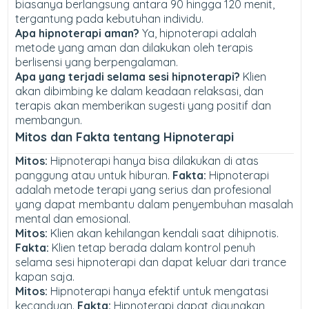
biasanya berlangsung antara 90 hingga 120 menit,
tergantung pada kebutuhan individu.
Apa hipnoterapi aman?
Ya, hipnoterapi adalah
metode yang aman dan dilakukan oleh terapis
berlisensi yang berpengalaman.
Apa yang terjadi selama sesi hipnoterapi?
Klien
akan dibimbing ke dalam keadaan relaksasi, dan
terapis akan memberikan sugesti yang positif dan
membangun.
Mitos dan Fakta tentang Hipnoterapi
Mitos:
Hipnoterapi hanya bisa dilakukan di atas
panggung atau untuk hiburan.
Fakta:
Hipnoterapi
adalah metode terapi yang serius dan profesional
yang dapat membantu dalam penyembuhan masalah
mental dan emosional.
Mitos:
Klien akan kehilangan kendali saat dihipnotis.
Fakta:
Klien tetap berada dalam kontrol penuh
selama sesi hipnoterapi dan dapat keluar dari trance
kapan saja.
Mitos:
Hipnoterapi hanya efektif untuk mengatasi
kecanduan.
Fakta:
Hipnoterapi dapat digunakan