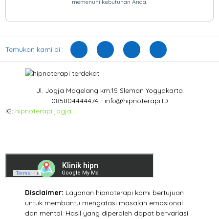
memenuhi kebutuhan Anda.
Temukan kami di :
Jl. Jogja Magelang km.15 Sleman Yogyakarta
085804444474 - info@hipnoterapi.ID
IG:
hipnoterapi jogja
Disclaimer:
Layanan hipnoterapi kami bertujuan
untuk membantu mengatasi masalah emosional
dan mental. Hasil yang diperoleh dapat bervariasi