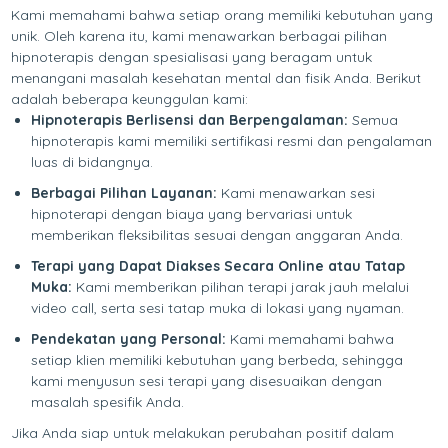
Kami memahami bahwa setiap orang memiliki kebutuhan yang
unik. Oleh karena itu, kami menawarkan berbagai pilihan
hipnoterapis dengan spesialisasi yang beragam untuk
menangani masalah kesehatan mental dan fisik Anda. Berikut
adalah beberapa keunggulan kami:
Hipnoterapis Berlisensi dan Berpengalaman:
Semua
hipnoterapis kami memiliki sertifikasi resmi dan pengalaman
luas di bidangnya.
Berbagai Pilihan Layanan:
Kami menawarkan sesi
hipnoterapi dengan biaya yang bervariasi untuk
memberikan fleksibilitas sesuai dengan anggaran Anda.
Terapi yang Dapat Diakses Secara Online atau Tatap
Muka:
Kami memberikan pilihan terapi jarak jauh melalui
video call, serta sesi tatap muka di lokasi yang nyaman.
Pendekatan yang Personal:
Kami memahami bahwa
setiap klien memiliki kebutuhan yang berbeda, sehingga
kami menyusun sesi terapi yang disesuaikan dengan
masalah spesifik Anda.
Jika Anda siap untuk melakukan perubahan positif dalam