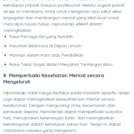
kehidupan pribadi maupun profesional. Melalui sugesti positif,
terapi ini membantu Anda untuk mengatasi rasa takut akan
kegagalan dan membangun mental yang lebih kuat untuk
mencapai tujuan hidup. Hipnoterapi efektif dalam
meningkatkan:
Rasa Percaya Diri yang Rendah
Kesulitan Berbicara di Depan Umum
Motivasi dalam Karir atau Pendidikan
Rasa Takut Gagal dalam Menjalani Tantangan Baru
8. Memperbaiki Kesehatan Mental secara
Menyeluruh
Hipnoterapi tidak hanya berfokus pada masalah spesifik, tetapi
juga dapat meningkatkan kesejahteraan mental secara
keseluruhan. Dengan mengurangi stres, kecemasan, dan
perasaan depresi, hipnoterapi dapat memperbaiki suasana
hati, menciptakan ketenangan batin, dan meningkatkan
kebahagiaan dalam kehidupan sehari-hari. Terapi ini dapat
membantu mereka yang mengalami: