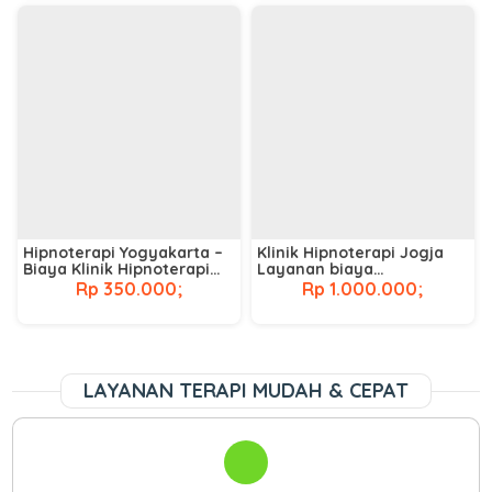
Hipnoterapi Yogyakarta –
Klinik Hipnoterapi Jogja
Biaya Klinik Hipnoterapi
Layanan biaya
Terdekat
hipnoterapi di jogja
Rp 350.000;
Rp 1.000.000;
LAYANAN TERAPI MUDAH & CEPAT