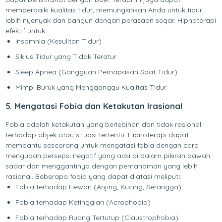
memperbaiki kualitas tidur, memungkinkan Anda untuk tidur
lebih nyenyak dan bangun dengan perasaan segar. Hipnoterapi
efektif untuk:
Insomnia (Kesulitan Tidur)
Siklus Tidur yang Tidak Teratur
Sleep Apnea (Gangguan Pernapasan Saat Tidur)
Mimpi Buruk yang Mengganggu Kualitas Tidur
5. Mengatasi Fobia dan Ketakutan Irasional
Fobia adalah ketakutan yang berlebihan dan tidak rasional
terhadap objek atau situasi tertentu. Hipnoterapi dapat
membantu seseorang untuk mengatasi fobia dengan cara
mengubah persepsi negatif yang ada di dalam pikiran bawah
sadar dan menggantinya dengan pemahaman yang lebih
rasional. Beberapa fobia yang dapat diatasi meliputi:
Fobia terhadap Hewan (Anjing, Kucing, Serangga)
Fobia terhadap Ketinggian (Acrophobia)
Fobia terhadap Ruang Tertutup (Claustrophobia)