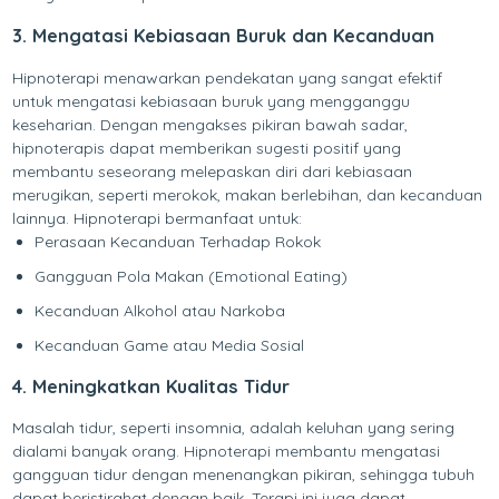
3. Mengatasi Kebiasaan Buruk dan Kecanduan
Hipnoterapi menawarkan pendekatan yang sangat efektif
untuk mengatasi kebiasaan buruk yang mengganggu
keseharian. Dengan mengakses pikiran bawah sadar,
hipnoterapis dapat memberikan sugesti positif yang
membantu seseorang melepaskan diri dari kebiasaan
merugikan, seperti merokok, makan berlebihan, dan kecanduan
lainnya. Hipnoterapi bermanfaat untuk:
Perasaan Kecanduan Terhadap Rokok
Gangguan Pola Makan (Emotional Eating)
Kecanduan Alkohol atau Narkoba
Kecanduan Game atau Media Sosial
4. Meningkatkan Kualitas Tidur
Masalah tidur, seperti insomnia, adalah keluhan yang sering
dialami banyak orang. Hipnoterapi membantu mengatasi
gangguan tidur dengan menenangkan pikiran, sehingga tubuh
dapat beristirahat dengan baik. Terapi ini juga dapat