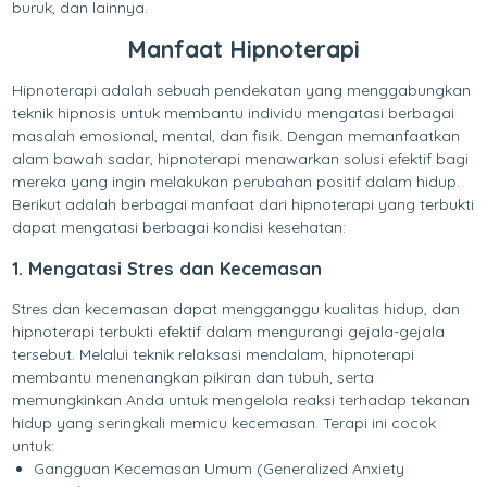
buruk, dan lainnya.
Manfaat Hipnoterapi
Hipnoterapi adalah sebuah pendekatan yang menggabungkan
teknik hipnosis untuk membantu individu mengatasi berbagai
masalah emosional, mental, dan fisik. Dengan memanfaatkan
alam bawah sadar, hipnoterapi menawarkan solusi efektif bagi
mereka yang ingin melakukan perubahan positif dalam hidup.
Berikut adalah berbagai manfaat dari hipnoterapi yang terbukti
dapat mengatasi berbagai kondisi kesehatan:
1. Mengatasi Stres dan Kecemasan
Stres dan kecemasan dapat mengganggu kualitas hidup, dan
hipnoterapi terbukti efektif dalam mengurangi gejala-gejala
tersebut. Melalui teknik relaksasi mendalam, hipnoterapi
membantu menenangkan pikiran dan tubuh, serta
memungkinkan Anda untuk mengelola reaksi terhadap tekanan
hidup yang seringkali memicu kecemasan. Terapi ini cocok
untuk:
Gangguan Kecemasan Umum (Generalized Anxiety