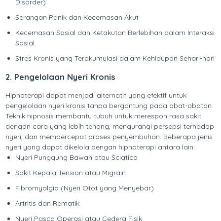
Disorder)
Serangan Panik dan Kecemasan Akut
Kecemasan Sosial dan Ketakutan Berlebihan dalam Interaksi
Sosial
Stres Kronis yang Terakumulasi dalam Kehidupan Sehari-hari
2. Pengelolaan Nyeri Kronis
Hipnoterapi dapat menjadi alternatif yang efektif untuk
pengelolaan nyeri kronis tanpa bergantung pada obat-obatan.
Teknik hipnosis membantu tubuh untuk merespon rasa sakit
dengan cara yang lebih tenang, mengurangi persepsi terhadap
nyeri, dan mempercepat proses penyembuhan. Beberapa jenis
nyeri yang dapat dikelola dengan hipnoterapi antara lain:
Nyeri Punggung Bawah atau Sciatica
Sakit Kepala Tension atau Migrain
Fibromyalgia (Nyeri Otot yang Menyebar)
Artritis dan Rematik
Nyeri Pasca Operasi atau Cedera Fisik