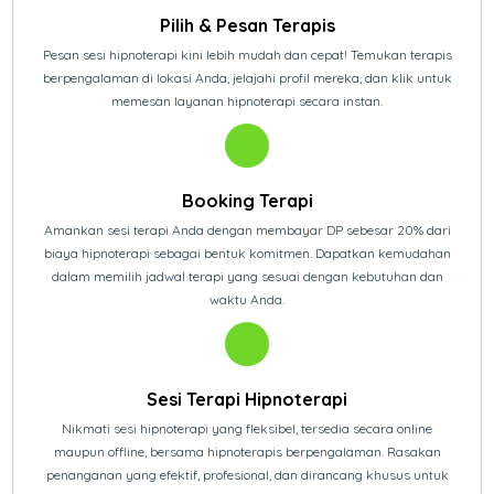
Pilih & Pesan Terapis
Pesan sesi hipnoterapi kini lebih mudah dan cepat! Temukan terapis
berpengalaman di lokasi Anda, jelajahi profil mereka, dan klik untuk
memesan layanan hipnoterapi secara instan.
Booking Terapi
Amankan sesi terapi Anda dengan membayar DP sebesar 20% dari
biaya hipnoterapi sebagai bentuk komitmen. Dapatkan kemudahan
dalam memilih jadwal terapi yang sesuai dengan kebutuhan dan
waktu Anda.
Sesi Terapi Hipnoterapi
Nikmati sesi hipnoterapi yang fleksibel, tersedia secara online
maupun offline, bersama hipnoterapis berpengalaman. Rasakan
penanganan yang efektif, profesional, dan dirancang khusus untuk