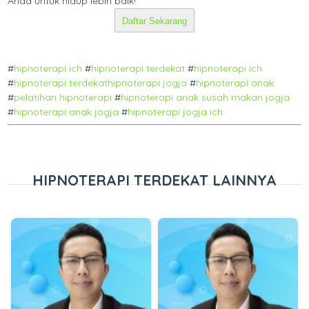
Anda untuk hidup lebih baik!
Daftar Sekarang
#
hipnoterapi ich
#
hipnoterapi terdekat
#
hipnoterapi ich
#
hipnoterapi terdekat
hipnoterapi jogja
#
hipnoterapi anak
#
pelatihan hipnoterapi
#
hipnoterapi anak susah makan jogja
#
hipnoterapi anak jogja
#
hipnoterapi jogja ich
HIPNOTERAPI TERDEKAT LAINNYA