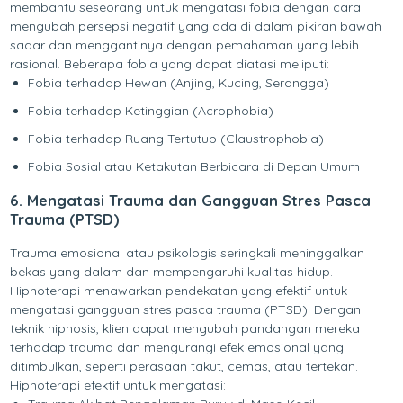
membantu seseorang untuk mengatasi fobia dengan cara
mengubah persepsi negatif yang ada di dalam pikiran bawah
sadar dan menggantinya dengan pemahaman yang lebih
rasional. Beberapa fobia yang dapat diatasi meliputi:
Fobia terhadap Hewan (Anjing, Kucing, Serangga)
Fobia terhadap Ketinggian (Acrophobia)
Fobia terhadap Ruang Tertutup (Claustrophobia)
Fobia Sosial atau Ketakutan Berbicara di Depan Umum
6. Mengatasi Trauma dan Gangguan Stres Pasca
Trauma (PTSD)
Trauma emosional atau psikologis seringkali meninggalkan
bekas yang dalam dan mempengaruhi kualitas hidup.
Hipnoterapi menawarkan pendekatan yang efektif untuk
mengatasi gangguan stres pasca trauma (PTSD). Dengan
teknik hipnosis, klien dapat mengubah pandangan mereka
terhadap trauma dan mengurangi efek emosional yang
ditimbulkan, seperti perasaan takut, cemas, atau tertekan.
Hipnoterapi efektif untuk mengatasi: