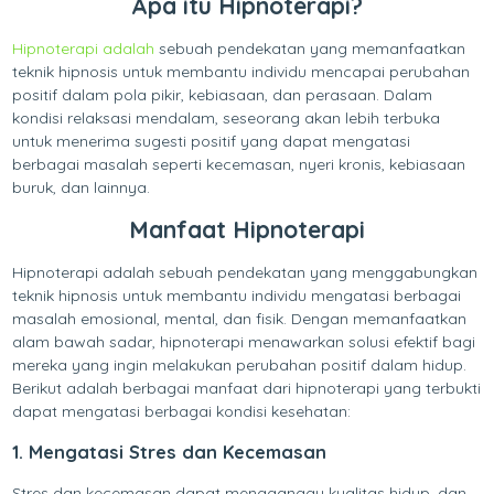
Apa itu Hipnoterapi?
Hipnoterapi adalah
sebuah pendekatan yang memanfaatkan
teknik hipnosis untuk membantu individu mencapai perubahan
positif dalam pola pikir, kebiasaan, dan perasaan. Dalam
kondisi relaksasi mendalam, seseorang akan lebih terbuka
untuk menerima sugesti positif yang dapat mengatasi
berbagai masalah seperti kecemasan, nyeri kronis, kebiasaan
buruk, dan lainnya.
Manfaat Hipnoterapi
Hipnoterapi adalah sebuah pendekatan yang menggabungkan
teknik hipnosis untuk membantu individu mengatasi berbagai
masalah emosional, mental, dan fisik. Dengan memanfaatkan
alam bawah sadar, hipnoterapi menawarkan solusi efektif bagi
mereka yang ingin melakukan perubahan positif dalam hidup.
Berikut adalah berbagai manfaat dari hipnoterapi yang terbukti
dapat mengatasi berbagai kondisi kesehatan:
1. Mengatasi Stres dan Kecemasan
Stres dan kecemasan dapat mengganggu kualitas hidup, dan