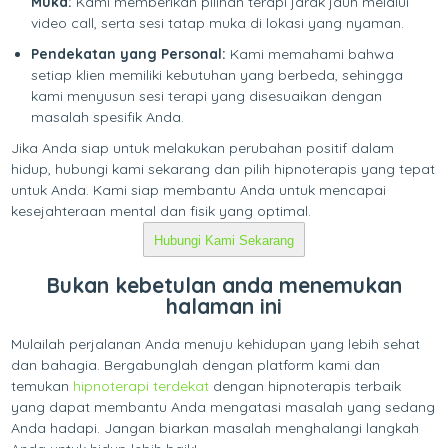
Muka:
Kami memberikan pilihan terapi jarak jauh melalui
video call, serta sesi tatap muka di lokasi yang nyaman.
Pendekatan yang Personal:
Kami memahami bahwa
setiap klien memiliki kebutuhan yang berbeda, sehingga
kami menyusun sesi terapi yang disesuaikan dengan
masalah spesifik Anda.
Jika Anda siap untuk melakukan perubahan positif dalam
hidup, hubungi kami sekarang dan pilih hipnoterapis yang tepat
untuk Anda. Kami siap membantu Anda untuk mencapai
kesejahteraan mental dan fisik yang optimal.
Hubungi Kami Sekarang
Bukan kebetulan anda menemukan
halaman ini
Mulailah perjalanan Anda menuju kehidupan yang lebih sehat
dan bahagia. Bergabunglah dengan platform kami dan
temukan
hipnoterapi terdekat
dengan hipnoterapis terbaik
yang dapat membantu Anda mengatasi masalah yang sedang
Anda hadapi. Jangan biarkan masalah menghalangi langkah