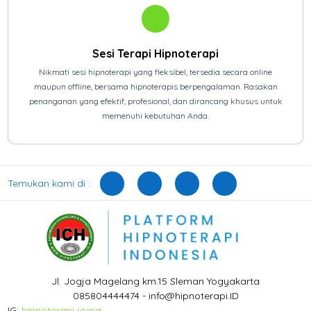
Sesi Terapi Hipnoterapi
Nikmati sesi hipnoterapi yang fleksibel, tersedia secara online
maupun offline, bersama hipnoterapis berpengalaman. Rasakan
penanganan yang efektif, profesional, dan dirancang khusus untuk
memenuhi kebutuhan Anda.
Temukan kami di :
Jl. Jogja Magelang km.15 Sleman Yogyakarta
085804444474 - info@hipnoterapi.ID
IG:
hipnoterapi jogja