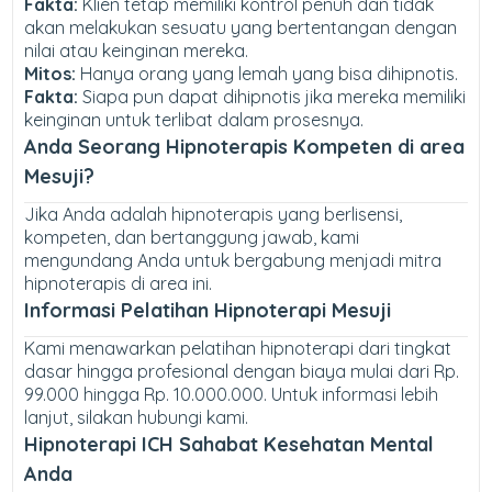
Fakta:
Klien tetap memiliki kontrol penuh dan tidak
akan melakukan sesuatu yang bertentangan dengan
nilai atau keinginan mereka.
Mitos:
Hanya orang yang lemah yang bisa dihipnotis.
Fakta:
Siapa pun dapat dihipnotis jika mereka memiliki
keinginan untuk terlibat dalam prosesnya.
Anda Seorang Hipnoterapis Kompeten di area
Mesuji?
Jika Anda adalah hipnoterapis yang berlisensi,
kompeten, dan bertanggung jawab, kami
mengundang Anda untuk bergabung menjadi mitra
hipnoterapis di area ini.
Informasi Pelatihan Hipnoterapi Mesuji
Kami menawarkan pelatihan hipnoterapi dari tingkat
dasar hingga profesional dengan biaya mulai dari Rp.
99.000 hingga Rp. 10.000.000. Untuk informasi lebih
lanjut, silakan hubungi kami.
Hipnoterapi ICH Sahabat Kesehatan Mental
Anda