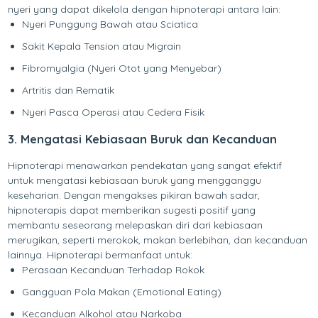
nyeri yang dapat dikelola dengan hipnoterapi antara lain:
Nyeri Punggung Bawah atau Sciatica
Sakit Kepala Tension atau Migrain
Fibromyalgia (Nyeri Otot yang Menyebar)
Artritis dan Rematik
Nyeri Pasca Operasi atau Cedera Fisik
3. Mengatasi Kebiasaan Buruk dan Kecanduan
Hipnoterapi menawarkan pendekatan yang sangat efektif
untuk mengatasi kebiasaan buruk yang mengganggu
keseharian. Dengan mengakses pikiran bawah sadar,
hipnoterapis dapat memberikan sugesti positif yang
membantu seseorang melepaskan diri dari kebiasaan
merugikan, seperti merokok, makan berlebihan, dan kecanduan
lainnya. Hipnoterapi bermanfaat untuk:
Perasaan Kecanduan Terhadap Rokok
Gangguan Pola Makan (Emotional Eating)
Kecanduan Alkohol atau Narkoba