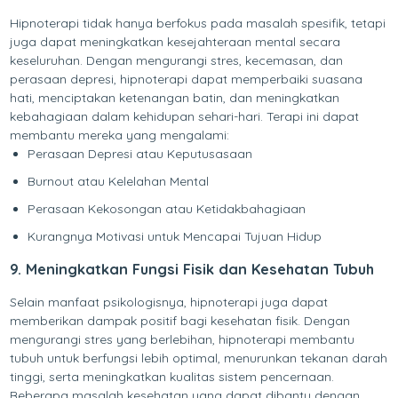
Hipnoterapi tidak hanya berfokus pada masalah spesifik, tetapi
juga dapat meningkatkan kesejahteraan mental secara
keseluruhan. Dengan mengurangi stres, kecemasan, dan
perasaan depresi, hipnoterapi dapat memperbaiki suasana
hati, menciptakan ketenangan batin, dan meningkatkan
kebahagiaan dalam kehidupan sehari-hari. Terapi ini dapat
membantu mereka yang mengalami:
Perasaan Depresi atau Keputusasaan
Burnout atau Kelelahan Mental
Perasaan Kekosongan atau Ketidakbahagiaan
Kurangnya Motivasi untuk Mencapai Tujuan Hidup
9. Meningkatkan Fungsi Fisik dan Kesehatan Tubuh
Selain manfaat psikologisnya, hipnoterapi juga dapat
memberikan dampak positif bagi kesehatan fisik. Dengan
mengurangi stres yang berlebihan, hipnoterapi membantu
tubuh untuk berfungsi lebih optimal, menurunkan tekanan darah
tinggi, serta meningkatkan kualitas sistem pencernaan.
Beberapa masalah kesehatan yang dapat dibantu dengan