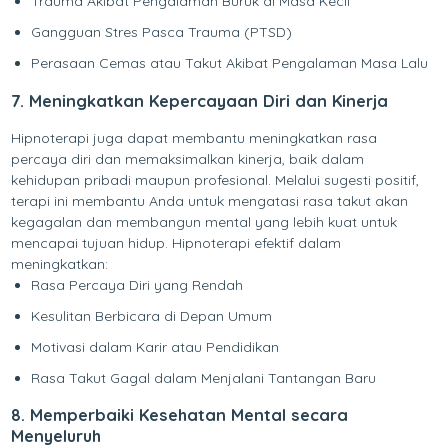
Trauma Akibat Pengalaman Buruk di Masa Kecil
Gangguan Stres Pasca Trauma (PTSD)
Perasaan Cemas atau Takut Akibat Pengalaman Masa Lalu
7. Meningkatkan Kepercayaan Diri dan Kinerja
Hipnoterapi juga dapat membantu meningkatkan rasa
percaya diri dan memaksimalkan kinerja, baik dalam
kehidupan pribadi maupun profesional. Melalui sugesti positif,
terapi ini membantu Anda untuk mengatasi rasa takut akan
kegagalan dan membangun mental yang lebih kuat untuk
mencapai tujuan hidup. Hipnoterapi efektif dalam
meningkatkan:
Rasa Percaya Diri yang Rendah
Kesulitan Berbicara di Depan Umum
Motivasi dalam Karir atau Pendidikan
Rasa Takut Gagal dalam Menjalani Tantangan Baru
8. Memperbaiki Kesehatan Mental secara
Menyeluruh