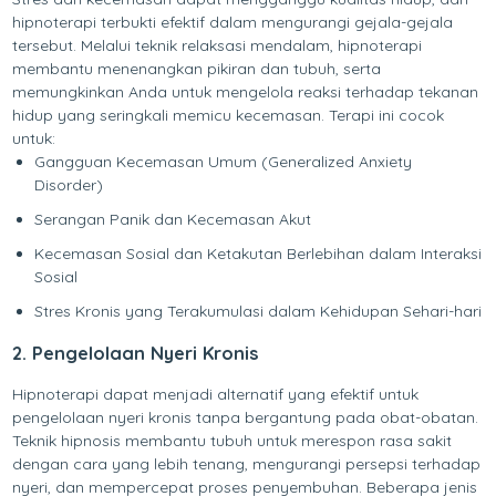
hipnoterapi terbukti efektif dalam mengurangi gejala-gejala
tersebut. Melalui teknik relaksasi mendalam, hipnoterapi
membantu menenangkan pikiran dan tubuh, serta
memungkinkan Anda untuk mengelola reaksi terhadap tekanan
hidup yang seringkali memicu kecemasan. Terapi ini cocok
untuk:
Gangguan Kecemasan Umum (Generalized Anxiety
Disorder)
Serangan Panik dan Kecemasan Akut
Kecemasan Sosial dan Ketakutan Berlebihan dalam Interaksi
Sosial
Stres Kronis yang Terakumulasi dalam Kehidupan Sehari-hari
2. Pengelolaan Nyeri Kronis
Hipnoterapi dapat menjadi alternatif yang efektif untuk
pengelolaan nyeri kronis tanpa bergantung pada obat-obatan.
Teknik hipnosis membantu tubuh untuk merespon rasa sakit
dengan cara yang lebih tenang, mengurangi persepsi terhadap
nyeri, dan mempercepat proses penyembuhan. Beberapa jenis