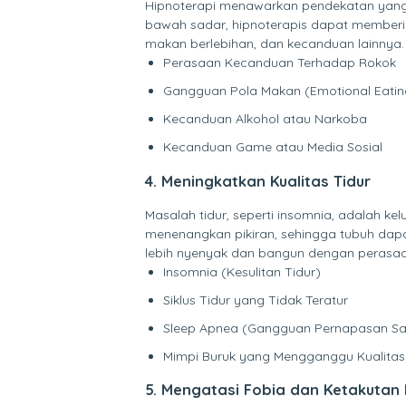
Hipnoterapi menawarkan pendekatan yang 
bawah sadar, hipnoterapis dapat memberik
makan berlebihan, dan kecanduan lainnya.
Perasaan Kecanduan Terhadap Rokok
Gangguan Pola Makan (Emotional Eatin
Kecanduan Alkohol atau Narkoba
Kecanduan Game atau Media Sosial
4. Meningkatkan Kualitas Tidur
Masalah tidur, seperti insomnia, adalah 
menenangkan pikiran, sehingga tubuh dapat
lebih nyenyak dan bangun dengan perasaan 
Insomnia (Kesulitan Tidur)
Siklus Tidur yang Tidak Teratur
Sleep Apnea (Gangguan Pernapasan Saa
Mimpi Buruk yang Mengganggu Kualitas
5. Mengatasi Fobia dan Ketakutan 