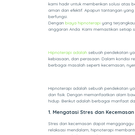
kami hadir untuk memberikan solusi atas 
aman dan efektif. Apapun tantangan yang
berfungsi.
Dengan
biaya hipnoterapi
yang terjangkau 
anggaran Anda. Kami memastikan setiap s
Hipnoterapi adalah
sebuah pendekatan yang
kebiasaan, dan perasaan. Dalam kondisi r
berbagai masalah seperti kecemasan, nyeri 
Hipnoterapi adalah sebuah pendekatan ya
dan fisik. Dengan memanfaatkan alam bawa
hidup. Berikut adalah berbagai manfaat da
1. Mengatasi Stres dan Kecemasan
Stres dan kecemasan dapat mengganggu kual
relaksasi mendalam, hipnoterapi membant