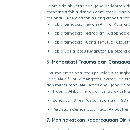
Fobia adalah ketakutan yang berlebihan da
mengatasi fobia dengan cara mengubah p
rasional. Beberapa fobia yang dapat diatas
Fobia terhadap Hewan (Anjing, Kucing,
Fobia terhadap Ketinggian (Acrophobia
Fobia terhadap Ruang Tertutup (Claust
Fobia Sosial atau Ketakutan Berbicara
6. Mengatasi Trauma dan Ganggua
Trauma emosional atau psikologis sering
yang efektif untuk mengatasi gangguan s
dan mengurangi efek emosional yang ditimbu
Trauma Akibat Pengalaman Buruk di Ma
Gangguan Stres Pasca Trauma (PTSD)
Perasaan Cemas atau Takut Akibat Pe
7. Meningkatkan Kepercayaan Diri 