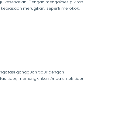
u keseharian. Dengan mengakses pikiran
 kebiasaan merugikan, seperti merokok,
engatasi gangguan tidur dengan
tas tidur, memungkinkan Anda untuk tidur