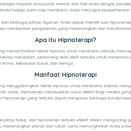
berbagai masalah emosional, mental, dan fisik Anda dengan pende
 Anda hadapi, kami siap membantu Anda mencapai kesejahteraan
dan berbagai pilihan layanan, Anda dapat memilih sesi hipnotera
esi memberikan pengalaman yang menenangkan dan transformasi p
Apa itu Hipnoterapi?
 memanfaatkan teknik hipnosis untuk membantu individu mencapai
elaksasi mendalam, seseorang akan lebih terbuka untuk menerima s
kronis, kebiasaan buruk, dan lainnya.
Manfaat Hipnoterapi
ng menggabungkan teknik hipnosis untuk membantu individu menga
h sadar, hipnoterapi menawarkan solusi efektif bagi mereka yang
ri hipnoterapi yang terbukti dapat mengatasi berbagai kondisi kes
itas hidup, dan hipnoterapi terbukti efektif dalam mengurangi geja
u menenangkan pikiran dan tubuh, serta memungkinkan Anda untuk