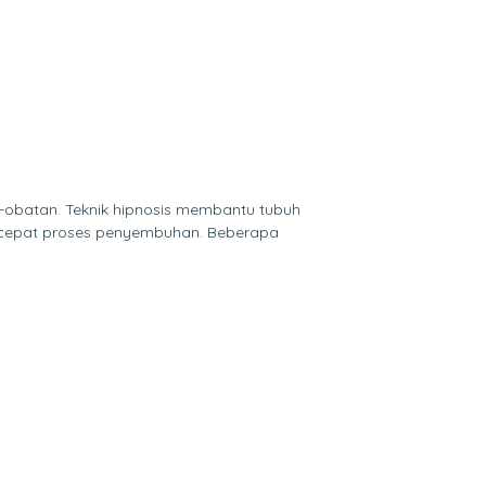
t-obatan. Teknik hipnosis membantu tubuh
ercepat proses penyembuhan. Beberapa