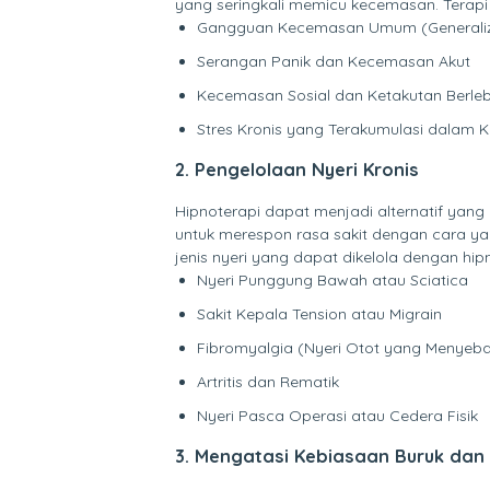
yang seringkali memicu kecemasan. Terapi 
Gangguan Kecemasan Umum (Generalize
Serangan Panik dan Kecemasan Akut
Kecemasan Sosial dan Ketakutan Berlebi
Stres Kronis yang Terakumulasi dalam K
2. Pengelolaan Nyeri Kronis
Hipnoterapi dapat menjadi alternatif yang
untuk merespon rasa sakit dengan cara y
jenis nyeri yang dapat dikelola dengan hipn
Nyeri Punggung Bawah atau Sciatica
Sakit Kepala Tension atau Migrain
Fibromyalgia (Nyeri Otot yang Menyeba
Artritis dan Rematik
Nyeri Pasca Operasi atau Cedera Fisik
3. Mengatasi Kebiasaan Buruk da