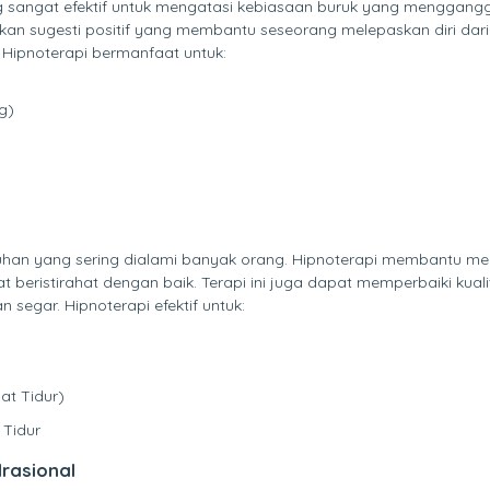
sangat efektif untuk mengatasi kebiasaan buruk yang menggangg
an sugesti positif yang membantu seseorang melepaskan diri dari
 Hipnoterapi bermanfaat untuk:
g)
keluhan yang sering dialami banyak orang. Hipnoterapi membantu m
 beristirahat dengan baik. Terapi ini juga dapat memperbaiki kuali
segar. Hipnoterapi efektif untuk:
t Tidur)
 Tidur
Irasional