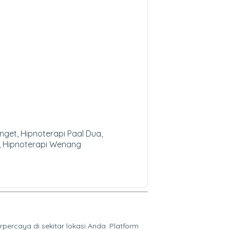
get, Hipnoterapi Paal Dua,
ea, Hipnoterapi Wenang
ercaya di sekitar lokasi Anda. Platform