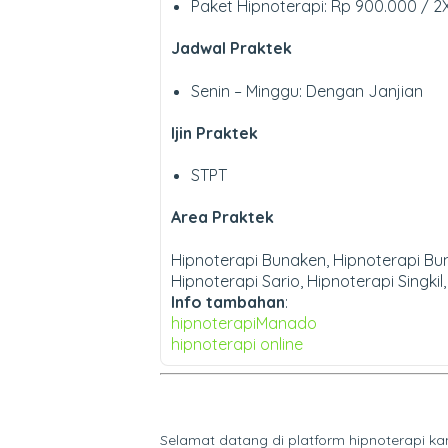
Paket Hipnoterapi: Rp 900.000 / 2X
Jadwal Praktek
Senin – Minggu: Dengan Janjian
Ijin Praktek
STPT
Area Praktek
Hipnoterapi Bunaken, Hipnoterapi Bu
Hipnoterapi Sario, Hipnoterapi Singki
Info tambahan
:
hipnoterapiManado
hipnoterapi online
Selamat datang di platform hipnoterapi ka