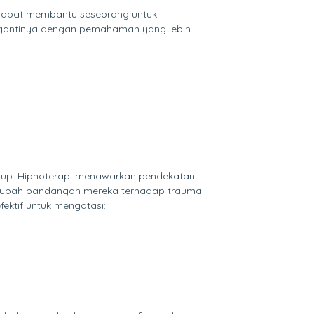
pi dapat membantu seseorang untuk
ggantinya dengan pemahaman yang lebih
idup. Hipnoterapi menawarkan pendekatan
engubah pandangan mereka terhadap trauma
fektif untuk mengatasi: