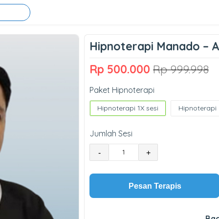
Hipnoterapi Manado – A
Rp 500.000
Rp 999.998
Paket Hipnoterapi
Hipnoterapi 1X sesi
Hipnoterapi 
Jumlah Sesi
-
+
Pesan Terapis
Bag