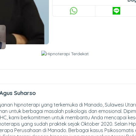
Agus Suharso
yanan hipnoterapi yang terkemuka di Manado, Sulawesi Uta
aman untuk berbagai masalah psikologis dan emosional. Dipi
 IHC, kami berkomitmen untuk membantu Anda mencapai kese
oterapis yang sudah praktek sejak Oktober 2020. Selain Hip
eberapa Perusahaan di Manado. Berbagai kasus Psikosomatis