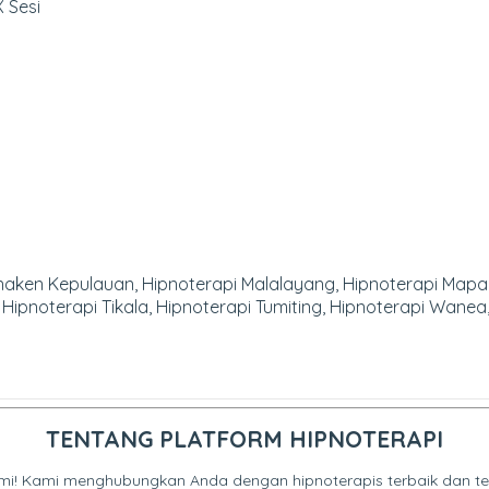
 Sesi
naken Kepulauan, Hipnoterapi Malalayang, Hipnoterapi Mapan
l, Hipnoterapi Tikala, Hipnoterapi Tumiting, Hipnoterapi Wan
TENTANG PLATFORM HIPNOTERAPI
mi! Kami menghubungkan Anda dengan hipnoterapis terbaik dan terp