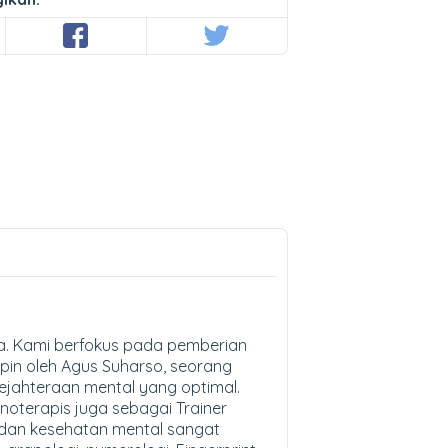
ra. Kami berfokus pada pemberian
mpin oleh Agus Suharso, seorang
jahteraan mental yang optimal.
noterapis juga sebagai Trainer
 dan kesehatan mental sangat