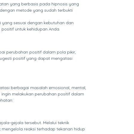
katan yang berbasis pada hipnosis yang
 dengan metode yang sudah terbukti
pi yang sesuai dengan kebutuhan dan
ositif untuk kehidupan Anda.
 perubahan positif dalam pola pikir,
ugesti positif yang dapat mengatasi
tasi berbagai masalah emosional, mental,
 ingin melakukan perubahan positif dalam
ehatan:
la-gejala tersebut. Melalui teknik
 mengelola reaksi terhadap tekanan hidup