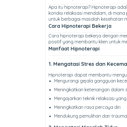
Apa itu hipnoterapi? Hipnoterapi ad
kondisi relaksasi mendalam, di mana
untuk berbagai masalah kesehatan m
Cara Hipnoterapi Bekerja
Cara hipnoterapi bekerja dengan mema
positif yang membantu klien untuk me
Manfaat Hipnoterapi
1. Mengatasi Stres dan Kecem
Hipnoterapi dapat membantu mengura
Mengurangi gejala gangguan kec
Meningkatkan ketenangan dalam si
Mengajarkan teknik relaksasi yang 
Meningkatkan rasa percaya diri
Mendukung pemulihan dari trauma