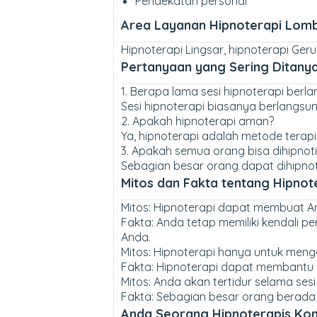
Pendekatan personal
Area Layanan Hipnoterapi Lom
Hipnoterapi Lingsar, hipnoterapi Ger
Pertanyaan yang Sering Ditany
1. Berapa lama sesi hipnoterapi berl
Sesi hipnoterapi biasanya berlangsun
2. Apakah hipnoterapi aman?
Ya, hipnoterapi adalah metode terapi 
3. Apakah semua orang bisa dihipnoti
Sebagian besar orang dapat dihipnoti
Mitos dan Fakta tentang Hipnot
Mitos: Hipnoterapi dapat membuat An
Fakta: Anda tetap memiliki kendali 
Anda.
Mitos: Hipnoterapi hanya untuk meng
Fakta: Hipnoterapi dapat membantu
Mitos: Anda akan tertidur selama sesi
Fakta: Sebagian besar orang berada d
Anda Seorang Hipnoterapis Ko