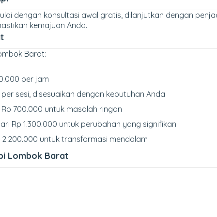
lai dengan konsultasi awal gratis, dilanjutkan dengan penjadwa
mastikan kemajuan Anda.
t
Lombok Barat:
100.000 per jam
00 per sesi, disesuaikan dengan kebutuhan Anda
ri Rp 700.000 untuk masalah ringan
 dari Rp 1.300.000 untuk perubahan yang signifikan
i Rp 2.200.000 untuk transformasi mendalam
pi Lombok Barat