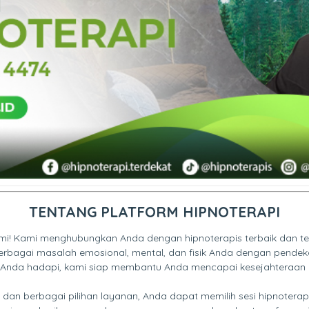
TENTANG PLATFORM HIPNOTERAPI
mi! Kami menghubungkan Anda dengan hipnoterapis terbaik dan terp
berbagai masalah emosional, mental, dan fisik Anda dengan pende
 Anda hadapi, kami siap membantu Anda mencapai kesejahteraan
dan berbagai pilihan layanan, Anda dapat memilih sesi hipnotera