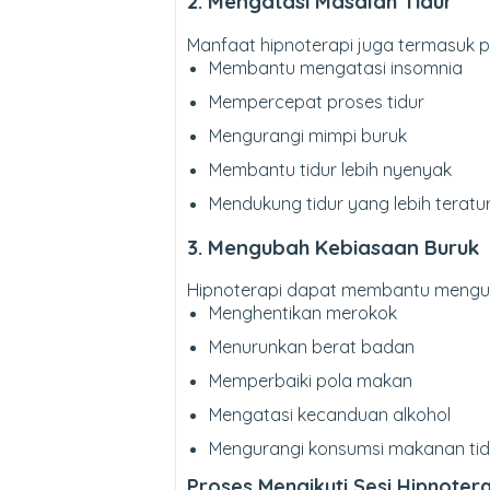
2. Mengatasi Masalah Tidur
Manfaat hipnoterapi juga termasuk per
Membantu mengatasi insomnia
Mempercepat proses tidur
Mengurangi mimpi buruk
Membantu tidur lebih nyenyak
Mendukung tidur yang lebih teratu
3. Mengubah Kebiasaan Buruk
Hipnoterapi dapat membantu mengub
Menghentikan merokok
Menurunkan berat badan
Memperbaiki pola makan
Mengatasi kecanduan alkohol
Mengurangi konsumsi makanan tid
Proses Mengikuti Sesi Hipnotera