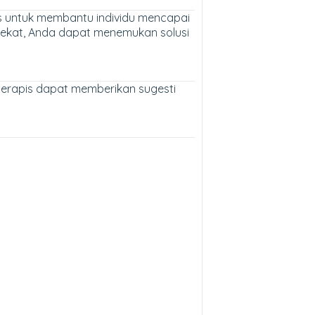
is untuk membantu individu mencapai
rdekat, Anda dapat menemukan solusi
 terapis dapat memberikan sugesti