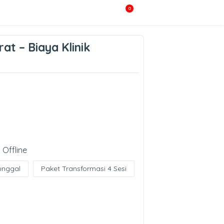
0
t – Biaya Klinik
 Offline
unggal
Paket Transformasi 4 Sesi