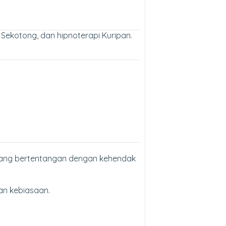
 Sekotong, dan hipnoterapi Kuripan.
l yang bertentangan dengan kehendak
an kebiasaan.