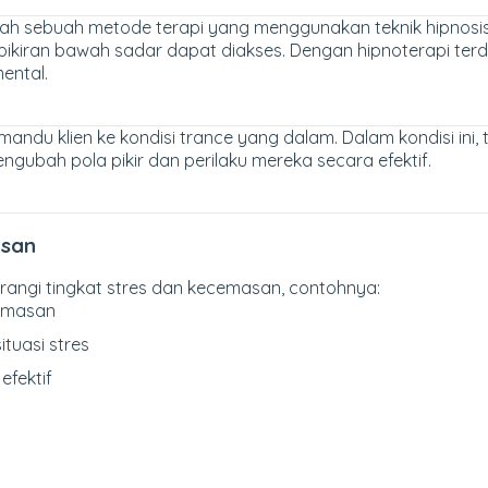
alah sebuah metode terapi yang menggunakan teknik hipnos
 pikiran bawah sadar dapat diakses. Dengan hipnoterapi te
ental.
ndu klien ke kondisi trance yang dalam. Dalam kondisi ini,
ngubah pola pikir dan perilaku mereka secara efektif.
asan
ngi tingkat stres dan kecemasan, contohnya:
emasan
tuasi stres
efektif