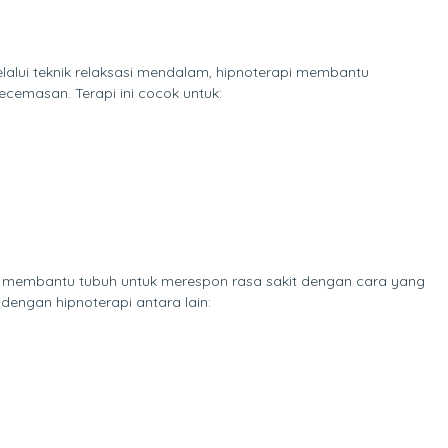
elalui teknik relaksasi mendalam, hipnoterapi membantu
cemasan. Terapi ini cocok untuk:
sis membantu tubuh untuk merespon rasa sakit dengan cara yang
dengan hipnoterapi antara lain: