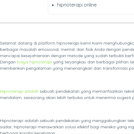
hipnoterapi online
Selamat datang di platform hipnoterapi kami! Kami menghubungkan 
berbagai masalah emosional, mental, dan fisik Anda dengan pen
mencapai kesejahteraan dengan metode yang sudah terbukti berfu
Dengan
biaya hipnoterapi
yang terjangkau dan berbagai pilihan l
memberikan pengalaman yang menenangkan dan transformasi posi
Hipnoterapi adalah
sebuah pendekatan yang memanfaatkan teknik hi
mendalam, seseorang akan lebih terbuka untuk menerima sugesti po
Hipnoterapi adalah sebuah pendekatan yang menggabungkan tekni
sadar, hipnoterapi menawarkan solusi efektif bagi mereka yang in
berbagai kondisi kesehatan: