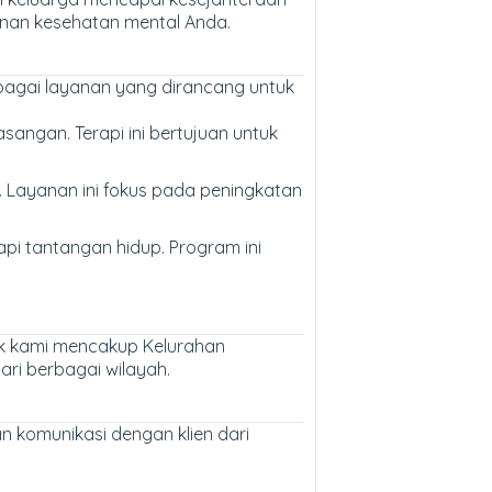
anan kesehatan mental Anda.
erbagai layanan yang dirancang untuk
angan. Terapi ini bertujuan untuk
Layanan ini fokus pada peningkatan
i tantangan hidup. Program ini
tek kami mencakup Kelurahan
ri berbagai wilayah.
n komunikasi dengan klien dari