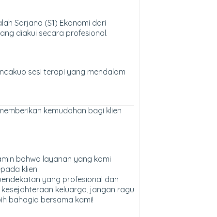
lah Sarjana (S1) Ekonomi dari
ang diakui secara profesional.
encakup sesi terapi yang mendalam
ni memberikan kemudahan bagi klien
njamin bahwa layanan yang kami
pada klien.
pendekatan yang profesional dan
 kesejahteraan keluarga, jangan ragu
ebih bahagia bersama kami!