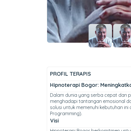
PROFIL TERAPIS
Hipnoterapi Bogor: Meningkatk
Dalam dunia yang serba cepat dan pe
menghadapi tantangan emosional da
solusi untuk memenuhi kebutuhan ini
Programming).
Visi
Hipnoterapi Bogor berkomitmen untu