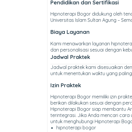
Pendidikan dan Sertifikasi
Hipnoterapi Bogor didukung oleh tena
Universitas Islam Sultan Agung – Sem
Biaya Layanan
Kami menawarkan layanan hipnoterapi
dan personalisasi sesuai dengan kebu
Jadwal Praktek
Jadwal praktek kami disesuaikan deng
untuk menentukan waktu yang paling 
Izin Praktek
Hipnoterapi Bogor memiliki izin prak
berikan dilakukan sesuai dengan pe
Hipnoterapi Bogor siap membantu An
terintegrasi. Jika Anda mencari car
untuk menghubungi Hipnoterapi Bogor
hipnoterapi bogor