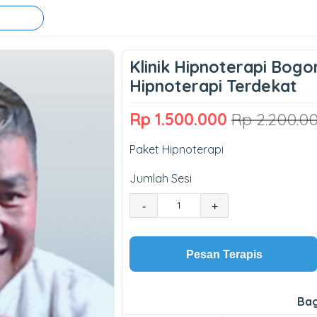
Klinik Hipnoterapi Bog
Hipnoterapi Terdekat
Rp 1.500.000
Rp 2.200.0
Paket Hipnoterapi
Jumlah Sesi
-
+
Pesan Terapis
Bag