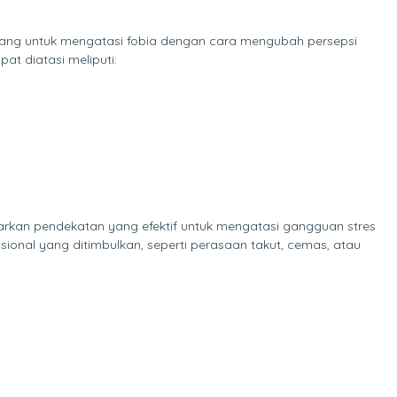
eorang untuk mengatasi fobia dengan cara mengubah persepsi
t diatasi meliputi:
arkan pendekatan yang efektif untuk mengatasi gangguan stres
nal yang ditimbulkan, seperti perasaan takut, cemas, atau