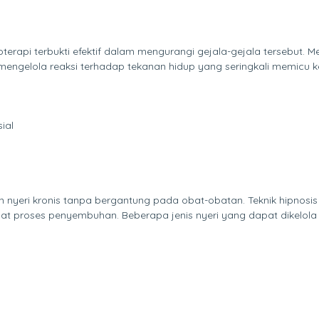
rapi terbukti efektif dalam mengurangi gejala-gejala tersebut. M
ngelola reaksi terhadap tekanan hidup yang seringkali memicu ke
ial
aan nyeri kronis tanpa bergantung pada obat-obatan. Teknik hipno
at proses penyembuhan. Beberapa jenis nyeri yang dapat dikelola 