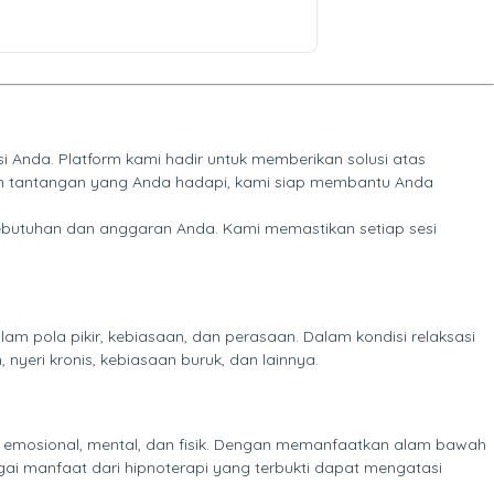
i Anda. Platform kami hadir untuk memberikan solusi atas
pun tantangan yang Anda hadapi, kami siap membantu Anda
kebutuhan dan anggaran Anda. Kami memastikan setiap sesi
 pola pikir, kebiasaan, dan perasaan. Dalam kondisi relaksasi
yeri kronis, kebiasaan buruk, dan lainnya.
 emosional, mental, dan fisik. Dengan memanfaatkan alam bawah
gai manfaat dari hipnoterapi yang terbukti dapat mengatasi