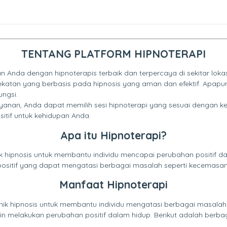
TENTANG PLATFORM HIPNOTERAPI
Anda dengan hipnoterapis terbaik dan terpercaya di sekitar lokas
dekatan yang berbasis pada hipnosis yang aman dan efektif. Apa
ngsi.
ayanan, Anda dapat memilih sesi hipnoterapi yang sesuai dengan 
tif untuk kehidupan Anda.
Apa itu Hipnoterapi?
pnosis untuk membantu individu mencapai perubahan positif dalam
sitif yang dapat mengatasi berbagai masalah seperti kecemasan, n
Manfaat Hipnoterapi
k hipnosis untuk membantu individu mengatasi berbagai masalah
gin melakukan perubahan positif dalam hidup. Berikut adalah berba