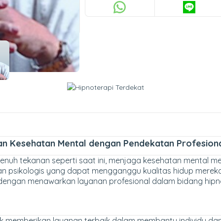
an Kesehatan Mental dengan Pendekatan Profesion
nuh tekanan seperti saat ini, menjaga kesehatan mental me
n psikologis yang dapat mengganggu kualitas hidup merek
 dengan menawarkan layanan profesional dalam bidang hipno
k memberikan layanan terbaik dalam membantu individu da