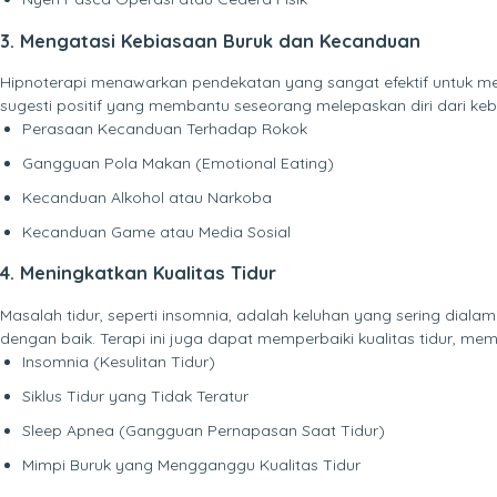
3. Mengatasi Kebiasaan Buruk dan Kecanduan
Hipnoterapi menawarkan pendekatan yang sangat efektif untuk m
sugesti positif yang membantu seseorang melepaskan diri dari keb
Perasaan Kecanduan Terhadap Rokok
Gangguan Pola Makan (Emotional Eating)
Kecanduan Alkohol atau Narkoba
Kecanduan Game atau Media Sosial
4. Meningkatkan Kualitas Tidur
Masalah tidur, seperti insomnia, adalah keluhan yang sering dia
dengan baik. Terapi ini juga dapat memperbaiki kualitas tidur, me
Insomnia (Kesulitan Tidur)
Siklus Tidur yang Tidak Teratur
Sleep Apnea (Gangguan Pernapasan Saat Tidur)
Mimpi Buruk yang Mengganggu Kualitas Tidur