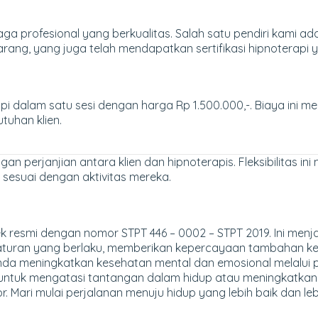
ga profesional yang berkualitas. Salah satu pendiri kami ada
arang, yang juga telah mendapatkan sertifikasi hipnoterapi y
 dalam satu sesi dengan harga Rp 1.500.000,-. Biaya ini m
tuhan klien.
an perjanjian antara klien dan hipnoterapis. Fleksibilitas i
sesuai dengan aktivitas mereka.
tek resmi dengan nomor STPT 446 – 0002 – STPT 2019. Ini me
raturan yang berlaku, memberikan kepercayaan tambahan ke
da meningkatkan kesehatan mental dan emosional melalui 
a untuk mengatasi tantangan dalam hidup atau meningkatkan
. Mari mulai perjalanan menuju hidup yang lebih baik dan l