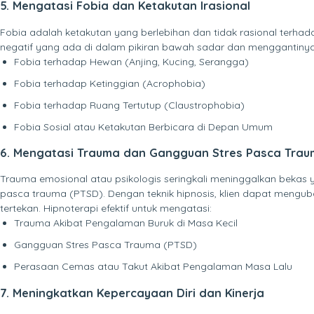
5. Mengatasi Fobia dan Ketakutan Irasional
Fobia adalah ketakutan yang berlebihan dan tidak rasional terha
negatif yang ada di dalam pikiran bawah sadar dan menggantinya
Fobia terhadap Hewan (Anjing, Kucing, Serangga)
Fobia terhadap Ketinggian (Acrophobia)
Fobia terhadap Ruang Tertutup (Claustrophobia)
Fobia Sosial atau Ketakutan Berbicara di Depan Umum
6. Mengatasi Trauma dan Gangguan Stres Pasca Trau
Trauma emosional atau psikologis seringkali meninggalkan bekas
pasca trauma (PTSD). Dengan teknik hipnosis, klien dapat mengu
tertekan. Hipnoterapi efektif untuk mengatasi:
Trauma Akibat Pengalaman Buruk di Masa Kecil
Gangguan Stres Pasca Trauma (PTSD)
Perasaan Cemas atau Takut Akibat Pengalaman Masa Lalu
7. Meningkatkan Kepercayaan Diri dan Kinerja