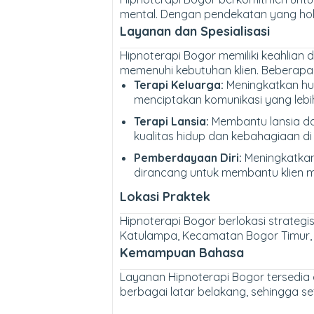
mental. Dengan pendekatan yang holi
Layanan dan Spesialisasi
Hipnoterapi Bogor memiliki keahlian 
memenuhi kebutuhan klien. Beberapa s
Terapi Keluarga:
Meningkatkan hub
menciptakan komunikasi yang lebi
Terapi Lansia:
Membantu lansia da
kualitas hidup dan kebahagiaan di u
Pemberdayaan Diri:
Meningkatkan
dirancang untuk membantu klien 
Lokasi Praktek
Hipnoterapi Bogor berlokasi strateg
Katulampa, Kecamatan Bogor Timur, 
Kemampuan Bahasa
Layanan Hipnoterapi Bogor tersedia 
berbagai latar belakang, sehingga set