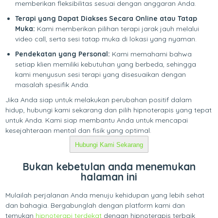
memberikan fleksibilitas sesuai dengan anggaran Anda.
Terapi yang Dapat Diakses Secara Online atau Tatap
Muka:
Kami memberikan pilihan terapi jarak jauh melalui
video call, serta sesi tatap muka di lokasi yang nyaman.
Pendekatan yang Personal:
Kami memahami bahwa
setiap klien memiliki kebutuhan yang berbeda, sehingga
kami menyusun sesi terapi yang disesuaikan dengan
masalah spesifik Anda.
Jika Anda siap untuk melakukan perubahan positif dalam
hidup, hubungi kami sekarang dan pilih hipnoterapis yang tepat
untuk Anda. Kami siap membantu Anda untuk mencapai
kesejahteraan mental dan fisik yang optimal.
Hubungi Kami Sekarang
Bukan kebetulan anda menemukan
halaman ini
Mulailah perjalanan Anda menuju kehidupan yang lebih sehat
dan bahagia. Bergabunglah dengan platform kami dan
temukan
hipnoterapi terdekat
dengan hipnoterapis terbaik