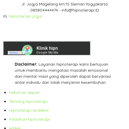
Jl. Jogja Magelang km.15 Sleman Yogyakarta
085804444474 - info@hipnoterapi.ID
IG:
hipnoterapi jogja
Disclaimer:
Layanan hipnoterapi kami bertujuan
untuk membantu mengatasi masalah emosional
dan mental. Hasil yang diperoleh dapat bervariasi
antar individu dan tidak menjamin kesembuhan.
Halaman depan
Tentang hipnoterapi
Hipnoterapi terdekat
Pelatihan hipnoterapi
Artikel