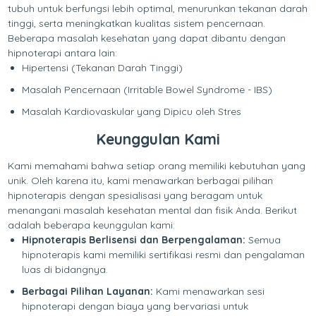
tubuh untuk berfungsi lebih optimal, menurunkan tekanan darah
tinggi, serta meningkatkan kualitas sistem pencernaan.
Beberapa masalah kesehatan yang dapat dibantu dengan
hipnoterapi antara lain:
Hipertensi (Tekanan Darah Tinggi)
Masalah Pencernaan (Irritable Bowel Syndrome - IBS)
Masalah Kardiovaskular yang Dipicu oleh Stres
Keunggulan Kami
Kami memahami bahwa setiap orang memiliki kebutuhan yang
unik. Oleh karena itu, kami menawarkan berbagai pilihan
hipnoterapis dengan spesialisasi yang beragam untuk
menangani masalah kesehatan mental dan fisik Anda. Berikut
adalah beberapa keunggulan kami:
Hipnoterapis Berlisensi dan Berpengalaman:
Semua
hipnoterapis kami memiliki sertifikasi resmi dan pengalaman
luas di bidangnya.
Berbagai Pilihan Layanan:
Kami menawarkan sesi
hipnoterapi dengan biaya yang bervariasi untuk