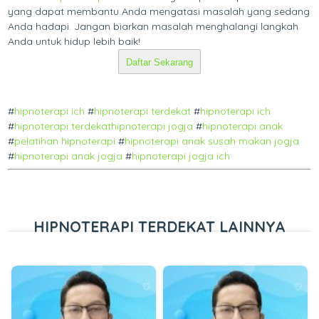
yang dapat membantu Anda mengatasi masalah yang sedang
Anda hadapi. Jangan biarkan masalah menghalangi langkah
Anda untuk hidup lebih baik!
Daftar Sekarang
#
hipnoterapi ich
#
hipnoterapi terdekat
#
hipnoterapi ich
#
hipnoterapi terdekat
hipnoterapi jogja
#
hipnoterapi anak
#
pelatihan hipnoterapi
#
hipnoterapi anak susah makan jogja
#
hipnoterapi anak jogja
#
hipnoterapi jogja ich
HIPNOTERAPI TERDEKAT LAINNYA