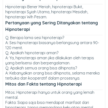
Hipnoterapi Bener Meriah, hipnoterapi Bukit,
hipnoterapi Syiah Utama, hipnoterapi Mesidah,
hipnoterapi Wih Pesam.
Pertanyaan yang Sering Ditanyakan tentang
Hipnoterapi
Q: Berapa lama sesi hipnoterapi?
A: Sesi hipnoterapi biasanya berlangsung antara 90-
120 menit.
Q: Apakah hipnoterapi aman?
A: Ya, hipnoterapi aman jika dilakukan oleh terapis
yang berlisensi dan berpengalaman.
Q: Apakah semua orang bisa dihipnotis?
A: Kebanyakan orang bisa dihipnotis, selama mereka
terbuka dan kooperatif dalam prosesnya.
Mitos dan Fakta tentang Hipnoterapi
Mitos: Hipnoterapi hanya untuk orang yang lemah
mental.
Fakta: Siapa saja bisa mendapat manfaat dari
hipnoterapi, tanpa memandang kekuatan mental.