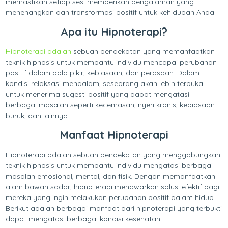
memastikan setiap sesi memberikan pengalaman yang
menenangkan dan transformasi positif untuk kehidupan Anda.
Apa itu Hipnoterapi?
Hipnoterapi adalah
sebuah pendekatan yang memanfaatkan
teknik hipnosis untuk membantu individu mencapai perubahan
positif dalam pola pikir, kebiasaan, dan perasaan. Dalam
kondisi relaksasi mendalam, seseorang akan lebih terbuka
untuk menerima sugesti positif yang dapat mengatasi
berbagai masalah seperti kecemasan, nyeri kronis, kebiasaan
buruk, dan lainnya.
Manfaat Hipnoterapi
Hipnoterapi adalah sebuah pendekatan yang menggabungkan
teknik hipnosis untuk membantu individu mengatasi berbagai
masalah emosional, mental, dan fisik. Dengan memanfaatkan
alam bawah sadar, hipnoterapi menawarkan solusi efektif bagi
mereka yang ingin melakukan perubahan positif dalam hidup.
Berikut adalah berbagai manfaat dari hipnoterapi yang terbukti
dapat mengatasi berbagai kondisi kesehatan: