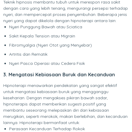
Teknik hipnosis membantu tubuh untuk merespon rasa sakit
dengan cara yang lebih tenang, mengurangi persepsi terhadap
nyeri, dan mempercepat proses penyembuhan. Beberapa jenis
nyeri yang dapat dikelola dengan hipnoterapi antara lain:
Nyeri Punggung Bawah atau Sciatica
Sakit Kepala Tension atau Migrain
Fibromyalgia (Nyeri Otot yang Menyebar)
Artritis dan Rematik
Nyeri Pasca Operasi atau Cedera Fisik
3. Mengatasi Kebiasaan Buruk dan Kecanduan
Hipnoterapi menawarkan pendekatan yang sangat efektif
untuk mengatasi kebiasaan buruk yang mengganggu
keseharian. Dengan mengakses pikiran bawah sadar,
hipnoterapis dapat memberikan sugesti positif yang
membantu seseorang melepaskan diri dari kebiasaan
merugikan, seperti merokok, makan berlebihan, dan kecanduan
lainnya. Hipnoterapi bermanfaat untuk:
Perasaan Kecanduan Terhadap Rokok