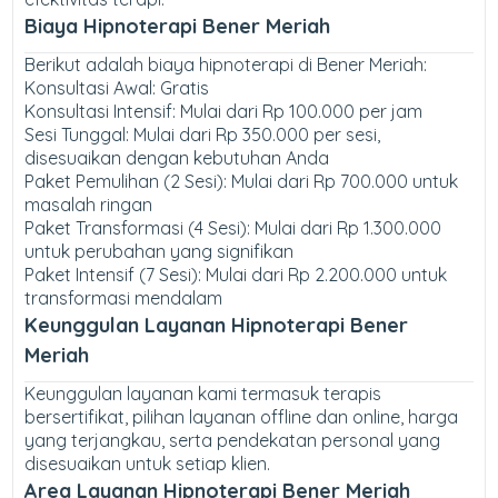
Biaya Hipnoterapi Bener Meriah
Berikut adalah biaya hipnoterapi di Bener Meriah:
Konsultasi Awal: Gratis
Konsultasi Intensif: Mulai dari Rp 100.000 per jam
Sesi Tunggal: Mulai dari Rp 350.000 per sesi,
disesuaikan dengan kebutuhan Anda
Paket Pemulihan (2 Sesi): Mulai dari Rp 700.000 untuk
masalah ringan
Paket Transformasi (4 Sesi): Mulai dari Rp 1.300.000
untuk perubahan yang signifikan
Paket Intensif (7 Sesi): Mulai dari Rp 2.200.000 untuk
transformasi mendalam
Keunggulan Layanan Hipnoterapi Bener
Meriah
Keunggulan layanan kami termasuk terapis
bersertifikat, pilihan layanan offline dan online, harga
yang terjangkau, serta pendekatan personal yang
disesuaikan untuk setiap klien.
Area Layanan Hipnoterapi Bener Meriah