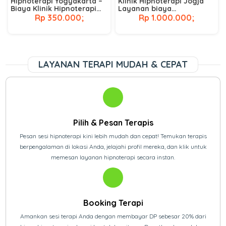
Hipnoterapi Yogyakarta –
Klinik Hipnoterapi Jogja
Biaya Klinik Hipnoterapi
Layanan biaya
Terdekat
hipnoterapi di jogja
Rp 350.000;
Rp 1.000.000;
LAYANAN TERAPI MUDAH & CEPAT
Pilih & Pesan Terapis
Pesan sesi hipnoterapi kini lebih mudah dan cepat! Temukan terapis
berpengalaman di lokasi Anda, jelajahi profil mereka, dan klik untuk
memesan layanan hipnoterapi secara instan.
Booking Terapi
Amankan sesi terapi Anda dengan membayar DP sebesar 20% dari