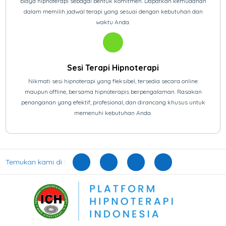
biaya hipnoterapi sebagai bentuk komitmen. Dapatkan kemudahan
dalam memilih jadwal terapi yang sesuai dengan kebutuhan dan
waktu Anda.
Sesi Terapi Hipnoterapi
Nikmati sesi hipnoterapi yang fleksibel, tersedia secara online
maupun offline, bersama hipnoterapis berpengalaman. Rasakan
penanganan yang efektif, profesional, dan dirancang khusus untuk
memenuhi kebutuhan Anda.
Temukan kami di :