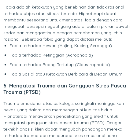
Fobia adalah ketakutan yang berlebihan dan tidak rasional
terhadap objek atau situasi tertentu. Hipnoterapi dapat
membantu seseorang untuk mengatasi fobia dengan cara
mengubah persepsi negatif yang ada di dalam pikiran bawah
sadar dan menggantinya dengan pemahaman yang lebih
rasional. Beberapa fobia yang dapat diatasi meliputi:
Fobia terhadap Hewan (Anjing, Kucing, Serangga)
Fobia terhadap Ketinggian (Acrophobia)
Fobia terhadap Ruang Tertutup (Claustrophobia)
Fobia Sosial atau Ketakutan Berbicara di Depan Umum
6. Mengatasi Trauma dan Gangguan Stres Pasca
Trauma (PTSD)
Trauma emosional atau psikologis seringkali meninggalkan
bekas yang dalam dan mempengaruhi kualitas hidup.
Hipnoterapi menawarkan pendekatan yang efektif untuk
mengatasi gangguan stres pasca trauma (PTSD). Dengan
teknik hipnosis, klien dapat mengubah pandangan mereka
terhadap trauma dan mengurangi efek emosional yang